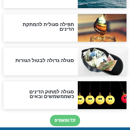
שורדת השואה שחוגגת 100:
"מודה לקב"ה על כל השנים"
לכל המאמרים
אחרית הימים
האם אפשר לחשב את הקץ?
מה יהיה בימות המשיח?