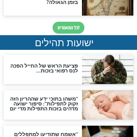
ות להמתקת הדינים וביטול
גזרות
סגולת ע"ב שמות הקודש
תפילה סגולית להמתקת