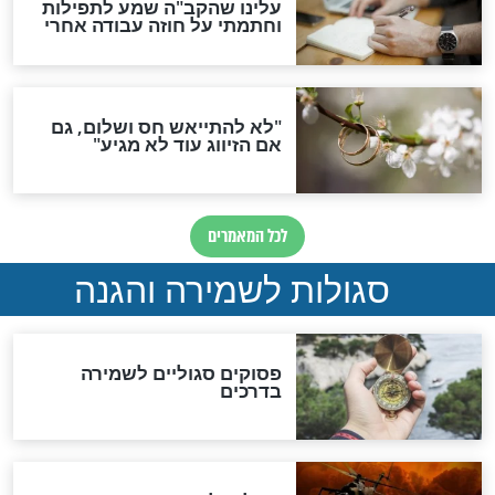
הדינים
סגולה גדולה לבטול הגזרות
סגולה למתוק הדינים
כשממשמשים ובאים
לכל המאמרים