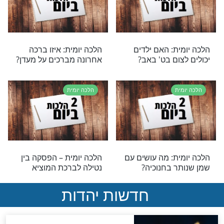
ת - ברכת שחיינו
הלכה יומית – סיום מסכת
חדשים
בתענית בכורת
ת
הלכה יומית
ת – בדיקת חמץ
הלכה יומית – דיני מים
אחרונים
ת
הלכה יומית