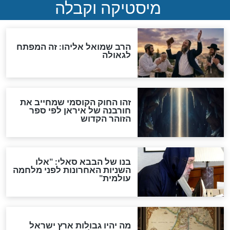
"לפני הגאולה תהיה אפיקורסות
והכחשה גדולה מאוד של
האמונה"
האם לאחר בוא המשיח יהיה
אפשר לחזור בתשובה?
לכל המאמרים