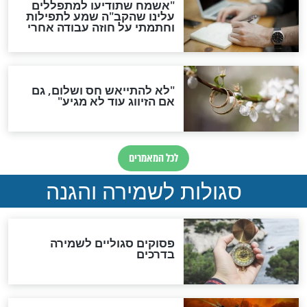
תפילה סגולית להמתקת
הדינים
סגולה גדולה לבטול הגזרות
סגולה למתוק הדינים
כשממשמשים ובאים
לכל המאמרים