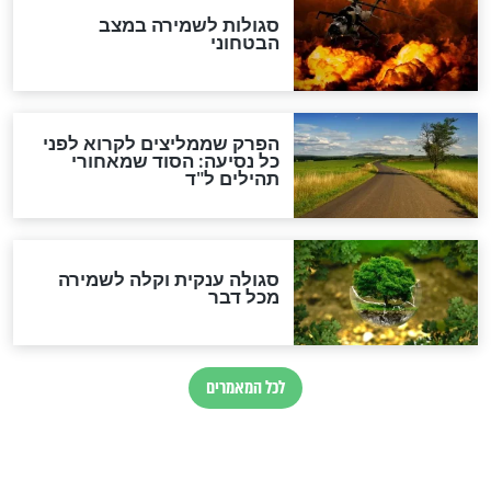
מיסטיקה וקבלה
הרב שמואל אליהו: זה המפתח
לגאולה
זהו החוק הקוסמי שמחייב את
חורבנה של איראן לפי ספר
הזוהר הקדוש
בנו של הבבא סאלי: "אלו
השניות האחרונות לפני מלחמה