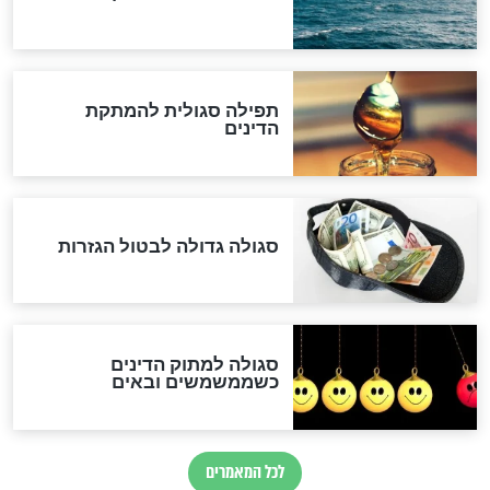
שורדת השואה שחוגגת 100:
"מודה לקב"ה על כל השנים"
לכל המאמרים
אחרית הימים
האם אפשר לחשב את הקץ?