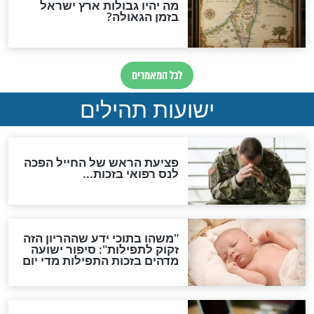
ות להמתקת הדינים וביטול
גזרות
סגולת ע"ב שמות הקודש