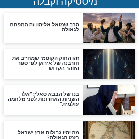
"לפני הגאולה תהיה אפיקורסות
והכחשה גדולה מאוד של
האמונה"
האם לאחר בוא המשיח יהיה
אפשר לחזור בתשובה?
לכל המאמרים