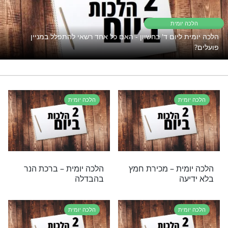
פתוח את השפע אבל המצב תקוע?
נסו את זה
פאזל בשבת
רי תוכן בנושא הלכה יומית