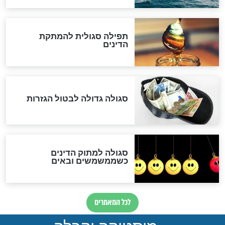
"מודה לקב"ה על כל השנים"
לכל המאמרים
אחרית הימים
האם אפשר לחשב את הקץ?
מה יהיה בימות המשיח?