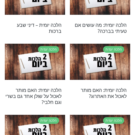
ת
הלכה יומית
ת – מוזיקה בראש
הלכה יומית – ברכת שהחיינו
בימי הספירה
ת
הלכה יומית