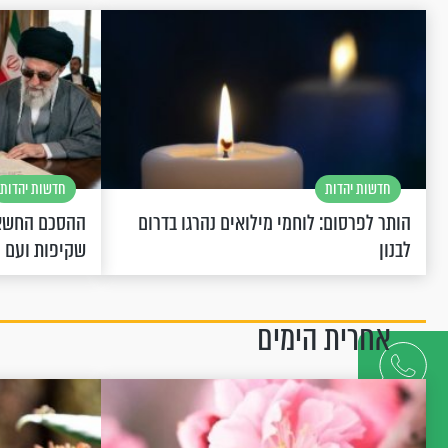
חדשות יהדות
חדשות יהדות
הותר לפרסום: לוחמי מילואים נהרגו בדרום
ההסכם החשאי
לבנון
שקיפות ועם 
אחרית הימים
דברו
איתנו