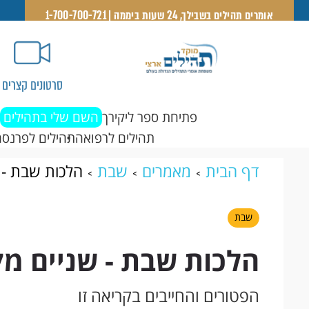
אומרים תהילים בשבילך, 24 שעות ביממה | 1-700-700-721
סרטונים קצרים
פתיחת ספר ליקירך
השם שלי בתהילים
תהילים לרפואה
תהילים לפרנסה
דף הבית
מאמרים
שבת
הלכות שבת - 
שבת
הלכות שבת - שניים מ
הפטורים והחייבים בקריאה זו