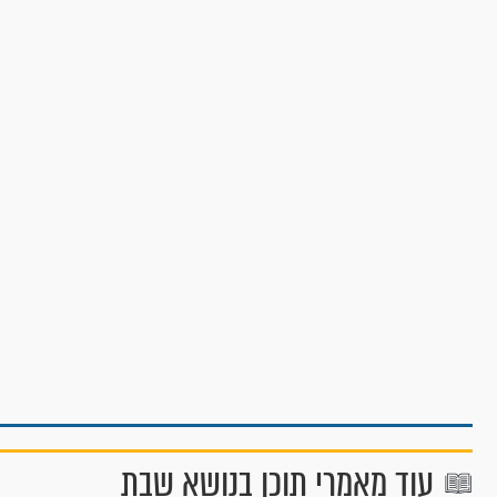
עוד מאמרי תוכן בנושא שבת