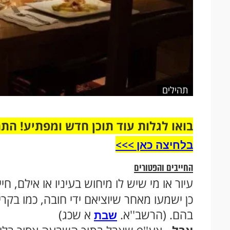
תהילים
בואו לגלות עוד תוכן חדש ומפתיע! הת
בלחיצה כאן >>>​
החייבים והפטורים
עיור או מי שיש לו מיחוש בעיניו או אילם, חיי
כן ישמעו מאחר שיוציאם ידי חובה, כמו בקרי
בהם. (הרשב''א.
א שכג)
שבת