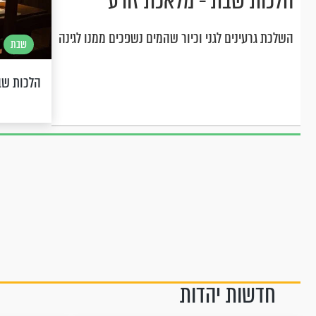
הלכות שבת - מלאכת זורע
השלכת גרעינים לגני וכיור שהמים נשפכים ממנו לגינה
שבת
הלכות שב
חדשות יהדות