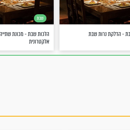
שבת
ת - הדלקת נרות שבת
הלכות שבת - מכונת שתייה 
אלקטרונית