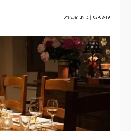
03/08/19 | ב' אב התשע"ט