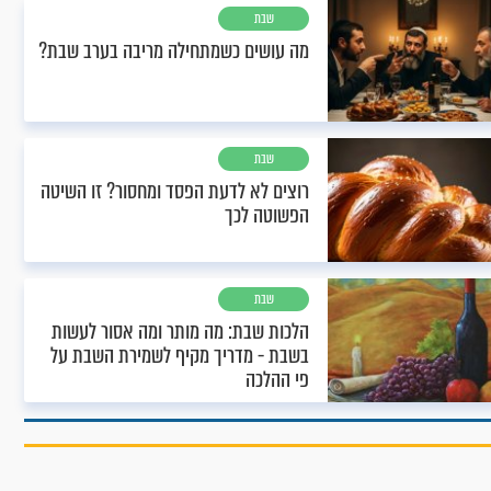
שבת
מה עושים כשמתחילה מריבה בערב שבת?
שבת
רוצים לא לדעת הפסד ומחסור? זו השיטה
הפשוטה לכך
שבת
הלכות שבת: מה מותר ומה אסור לעשות
בשבת - מדריך מקיף לשמירת השבת על
פי ההלכה