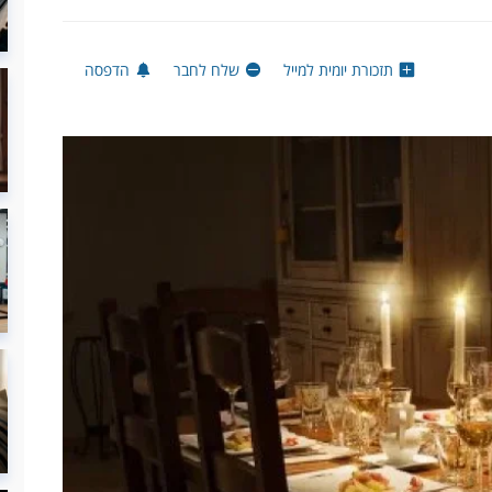
תזכורת יומית למייל
שלח לחבר
הדפסה