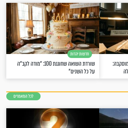
חדשות יהדות
וסקבה:
שורדת השואה שחוגגת 100: "מודה לקב"ה
לה
על כל השנים"
לכל המאמרים