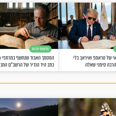
חדשות יהדות
 של טראמפ ואיראן: בלי
המסמך האבוד שנחשף במרתפי מ
הרבה סימני שאלה
כתב היד הנדיר של הרשב"ם התג