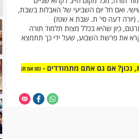
ד תורה, מכל מקום חייב לקרוא שניים
ישי. ואם חל יום השביעי של האבלות בשבת,
. (יורה דעה סי' ת. שבת א שטז)
גום, כיון שהיא בכלל מצות תלמוד תורה
קרא את פרשת השבוע, שעל ידי כך תתמצא
 נכון? אם גם אתם מתמודדים -
נסו את זה