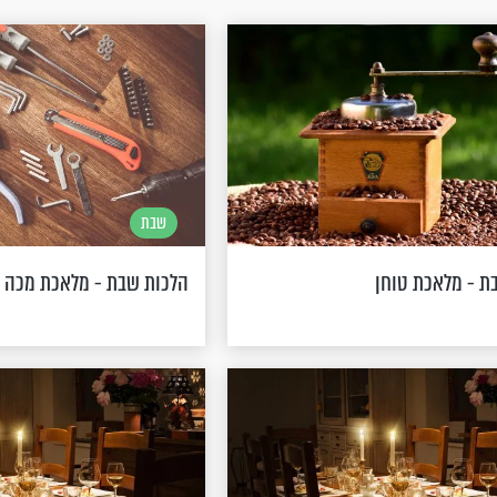
שבת
ת - מלאכת טוחן
הלכות שבת - מלאכת מכה 