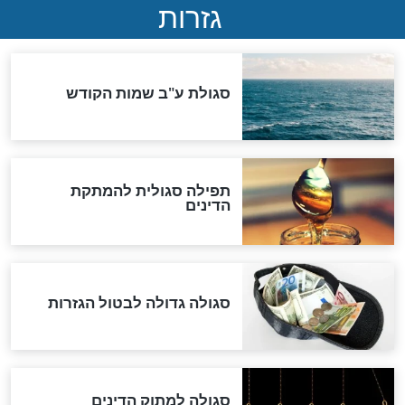
שורדת השואה שחוגגת 100:
"מודה לקב"ה על כל השנים"
לכל המאמרים
אחרית הימים
האם אפשר לחשב את הקץ?