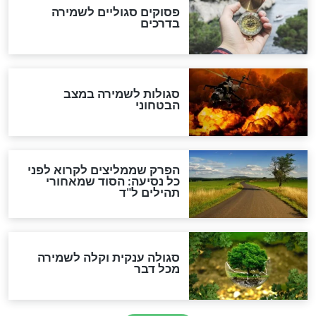
לכל המאמרים
מיסטיקה וקבלה
הרב שמואל אליהו: זה המפתח
לגאולה
זהו החוק הקוסמי שמחייב את
חורבנה של איראן לפי ספר
הזוהר הקדוש
בנו של הבבא סאלי: "אלו