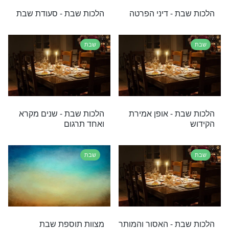
ת - עריכת סעודת
הלכות שבת - שיר השירים
ערב שבת
שבת
- ניקיון הגוף
הלכות שבת - הכנה להדלקת
בשילים לכבוד
נרות השבת
שבת