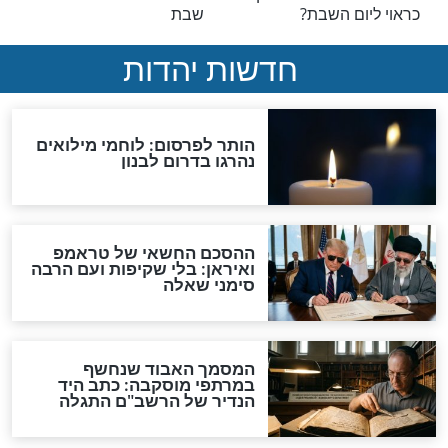
שבת
ת - האסור והמותר
מצוות תוספת שבת
ת נרות שבת
שבת