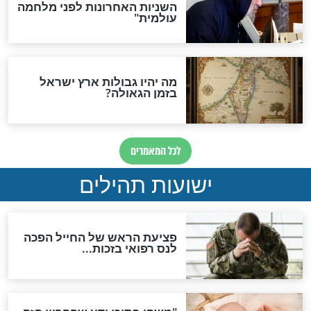
ות להמתקת הדינים וביטול
גזרות
סגולת ע"ב שמות הקודש