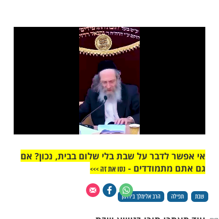
וש: "תפילה של כל שבת מתקבלת כמו בימי עשרת ימי
ות עוד תוכן חדש ומפתיע! התחברו לכל
מות שלנו בתהילים
בלחיצה כאן >>>​