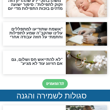
תפילה סגולית להמתקת
הדינים
סגולה גדולה לבטול הגזרות
סגולה למתוק הדינים
כשממשמשים ובאים