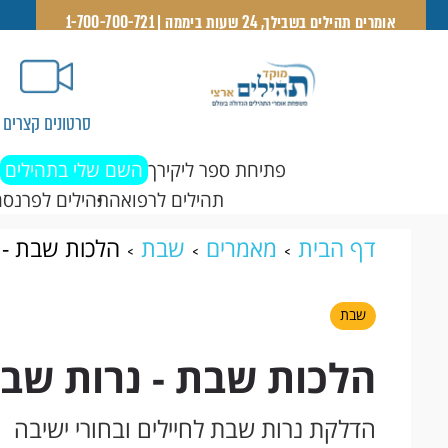
אומרים תהילים בשבילך, 24 שעות ביממה | 1-700-700-721
סרטונים קצרים
פתיחת ספר ליקירך
השם שלי בתהילים
תהילים לרפואה
תהילים לפרנסה
דף הבית
מאמרים
שבת
הלכות שבת - נ
שבת
הלכות שבת - נרות שבת
הדלקת נרות שבת לחיילים ובחורי ישיבה