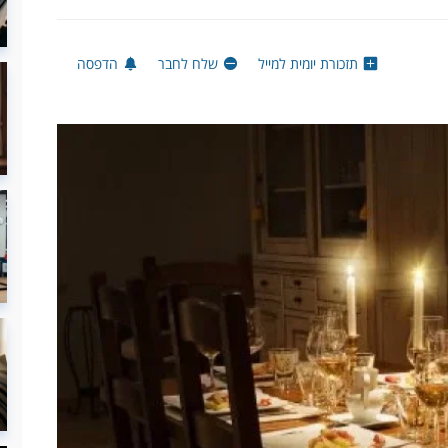
תזכורת יומית למייל
שלח לחבר
הדפסה