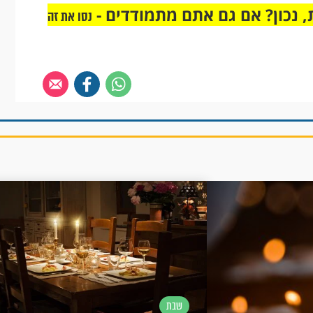
 נכון? אם גם אתם מתמודדים -
נסו את זה
שבת