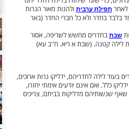
דולים, כדי שעד שיחזרו בלילה לחדר יהנו
 לאחר
ולהנות מאור הנרות
תפילת ערבית
חד בלבד בחדר ולא כל חברי החדר (באר
ות
בחדרים מחשש לשריפה, אסור
שבת
ת לילה קטנה. (שבת א ריא. ח''ב עא)
ם בעוד לילה לחדריהם, ידליקו נרות ארוכים,
ליקו כלל. ואם אינם יודעים אימתי יחזרו,
ים, שאף שנשותיהם מדליקות בביתם, צריכים