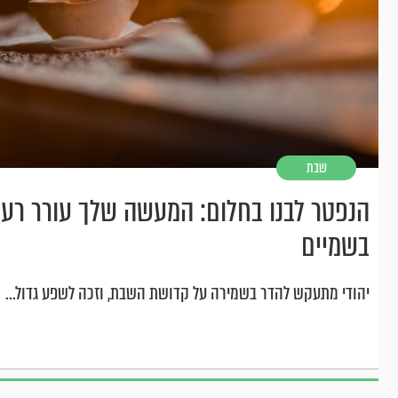
שבת
הנפטר לבנו בחלום: המעשה שלך עורר רעש
בשמיים
יהודי מתעקש להדר בשמירה על קדושת השבת, וזכה לשפע גדול...