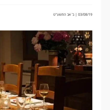
03/08/19 | ב' אב התשע"ט