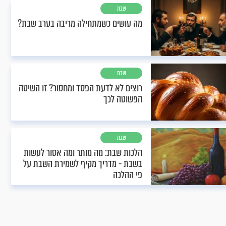
שבת
מה עושים כשמתחילה מריבה בערב שבת?
שבת
רוצים לא לדעת הפסד ומחסור? זו השיטה
הפשוטה לכך
שבת
הלכות שבת: מה מותר ומה אסור לעשות
בשבת - מדריך מקיף לשמירת השבת על
פי ההלכה