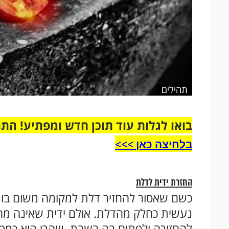
תהילים
בואו לגלות עוד תוכן חדש ומפתיע! הת
בלחיצה כאן >>>​
החזרת ידית לדלת
כשם שאסור להחזיר דלת למקומה משום בונה
נעשית כחלק מהדלת. אולם ידית שאינה מח
להחזירה ולפתוח בה בשבת, שהרי היא כמפ