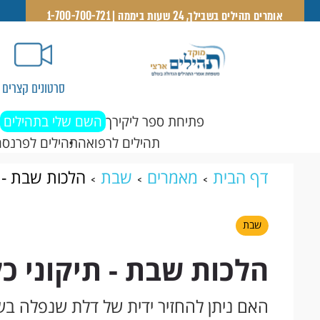
אומרים תהילים בשבילך, 24 שעות ביממה | 1-700-700-721
סרטונים קצרים
פתיחת ספר ליקירך
השם שלי בתהילים
תהילים לרפואה
תהילים לפרנסה
דף הבית
מאמרים
שבת
הלכות שבת - ת
שבת
הלכות שבת - תיקוני כל
האם ניתן להחזיר ידית של דלת שנפלה בש