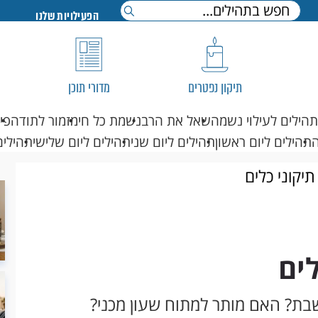
הפעילויות שלנו
תיקון נפטרים
מדורי תוכן
תהילים לעילוי נשמה
שאל את הרב
נשמת כל חי
מזמור לתודה
פי
תהילים ליום ראשון
תהילים ליום שני
תהילים ליום שלישי
תהילים
יקוני כלים
ים
בת? האם מותר למתוח שעון מכני?