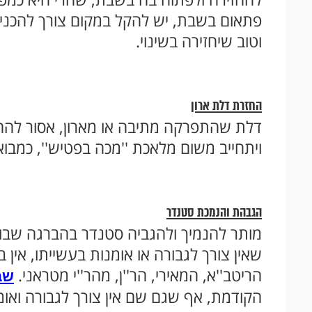
פתאום בשבת, יש להקל במקום צורך להכני
וטוב שיחזירה בשינוי.
החזרת דלת ארון
דלת שהתפרקה מתיבה או מארון, אסור לה
ויתחייב משום מלאכת ''מכה בפטיש'', כמבואר
הגבהת והנמכת סטנדר
מותר להנמיך ולהגביה סטנדר בהברגה שבו, 
שאין צורך לגבורה או אומנות בעשייתו, אין בו
הריטב''א, המאירי, הר''ן, מהר''י מטראני.
שב
הקודמת, אף שגם שם אין צורך לגבורה ואומ