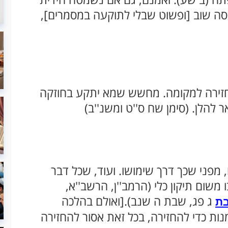
סה שוב [ופשוט שבלי לתוקעה במסמרים],
חזירה למקומה. מחשש שמא יתקע בחוזקה
 להלן. (סימן שח ס''ט ומשנ''ב)
מפני שכך דרך שימושו. ועוד, שכל דבר
 משום תיקון כלי (הרמב''ן, הרשב''א,
ג פג, שבת ה שנב).[ואולם בהלכה
ת
נות כדי להחזירה, בכל זאת אסור להחזירה