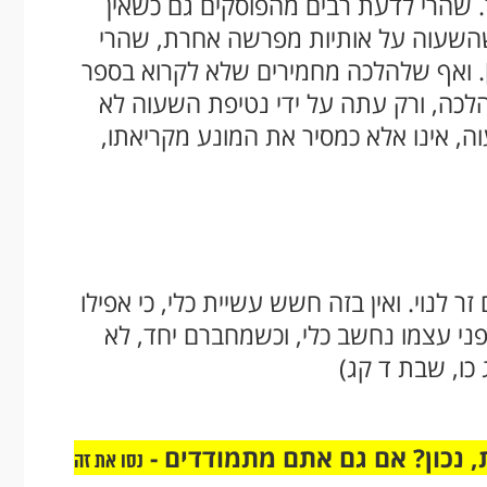
 שהרי לדעת רבים מהפוסקים גם כשאין
 כשהשעוה על אותיות מפרשה אחרת, שהרי
. ואף שלהלכה מחמירים שלא לקרוא בספר
הלכה, ורק עתה על ידי נטיפת השעוה לא
, אינו אלא כמסיר את המונע מקריאתו,
לנוי. ואין בזה חשש עשיית כלי, כי אפילו
ני עצמו נחשב כלי, וכשמחברם יחד, לא
 כו, שבת ד קג)
 נכון? אם גם אתם מתמודדים -
נסו את זה