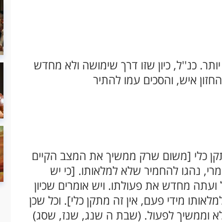
תר. כנ''ל, כיון שזו דרך שימושה ולא מחדש
החזון איש, והסכים עמו להתיר
תקן כלי [משום שרק ממשיך את המצב הקיים
רי, נהגו להחמיר שלא למלאותו. [כי יש
 ועתה מחדש את פעולתו. ויש אומרים שכיון
לאותו מידי פעם, אין זה מתקן כלי]. וכל שכן
א וממשיך לפעול. (שבת ה שנג, שנז, שסג)