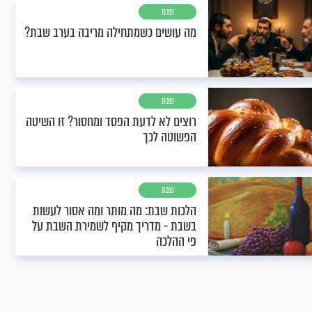
שבת
מה עושים כשמתחילה מריבה בערב שבת?
שבת
רוצים לא לדעת הפסד ומחסור? זו השיטה
הפשוטה לכך
שבת
הלכות שבת: מה מותר ומה אסור לעשות
בשבת - מדריך מקיף לשמירת השבת על
פי ההלכה