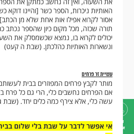
את השעוה, ואין זה נחשב כמתקן את הספר.
האותיות ניכרות, הספר כשר [והיינו דוקא
אסור לקרוא אפילו אות אחת שלא מן הכתב]
תורה שכזה, מכל מקום כיון שהספר נכתב כ
יכולים לקרוא בו, נמצא שכשמסלק את השעוה
ונשארות האותיות כהלכתן. (שבת ה קעט)
עשיית זר פרחים
מותר לקבץ פרחים המפוזרים בבית לעשותם זר 
אם הפרחים נחשבים כלי, הרי גם כל פרח בפ
עשה כלי, אלא צירף כמה כלים יחד. (שבת ג
דברו
אי אפשר לדבר על שבת בלי שלום בבית,
איתנו