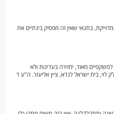
מדוייקת, בתנאי שאין זה מפסיק בינתיים את
שקפיים מאוד, יחזירה בעדינות ולא
לוי, בית ישראל לנדא, ציץ אליעזר. ה''ע ד
נה ותתקלקלנה. ואין בזה משום מתקן כלי,