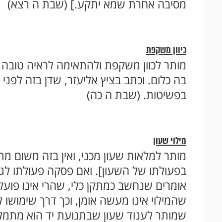
מסיבה אחרת שמא יתקע.] (שבת ה רצא)
כיוון משקפת
מותר לכוון משקפת ולהתאימה לראיה טובה יו
בה כלום. וכתב בציץ אליעזר, שדן בזה לפני 
בפשיטות. (שבת ה כה)
מילוי שעון
מותר למלאות שעון מכני, ואין בזה משום מ
בפעולתו של השעון]. ואם פסקה פעולתו לגמ
אומרים שנחשב כמתקן כלי, שהרי אינו פועל
שהמילוי אינו מעשה אומן, וכך דרך שימושו למ
שמותר לענוד שעון שבתנועת יד הוא מתמל