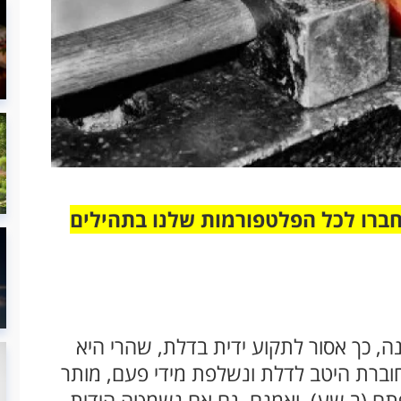
חברו לכל הפלטפורמות שלנו בתהילים
, כך אסור לתקוע ידית בדלת, שהרי היא
וברת היטב לדלת ונשלפת מידי פעם, מותר
תח (ב שע). ואמנם, גם אם נשמטה הידית