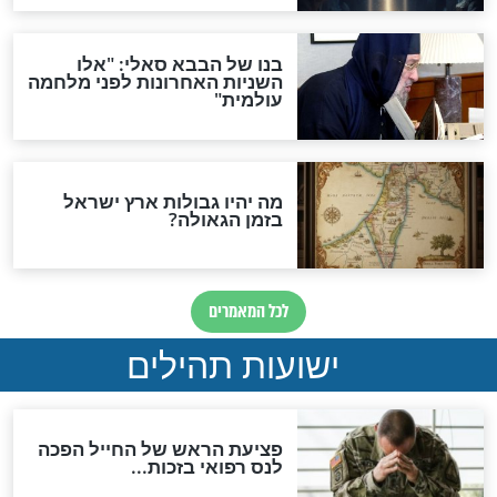
האם לאחר בוא המשיח יהיה
אפשר לחזור בתשובה?
לכל המאמרים
ות להמתקת הדינים וביטול
גזרות