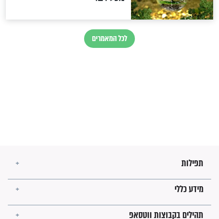
זהו החוק הקוסמי שמחייב את
חורבנה של איראן לפי ספר
הזוהר הקדוש
בנו של הבבא סאלי: "אלו
השניות האחרונות לפני מלחמה
עולמית"
מה יהיו גבולות ארץ ישראל
בזמן הגאולה?