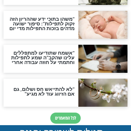
סגולת ע"ב שמות הקודש
תפילה סגולית להמתקת
הדינים
סגולה גדולה לבטול הגזרות