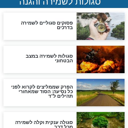
סגולה למתוק הדינים
כשממשמשים ובאים
לכל המאמרים
מיסטיקה וקבלה
הרב שמואל אליהו: זה המפתח
לגאולה