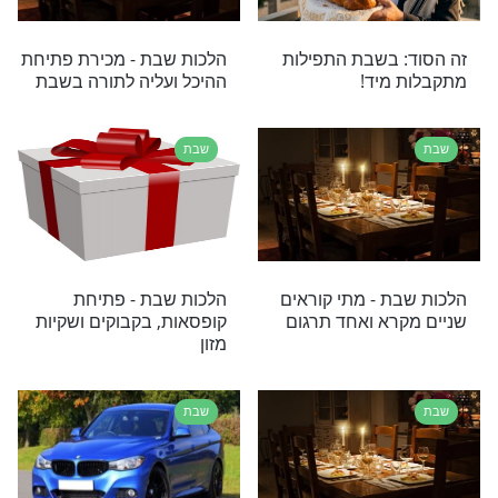
ות בשבת - מדריך
שבת
ירת השבת על פי
שבת
 - כתיבת תפילין,
הלכות שבת - הכנה להדלקת
פרי תורה בערב
נרות השבת
שבת