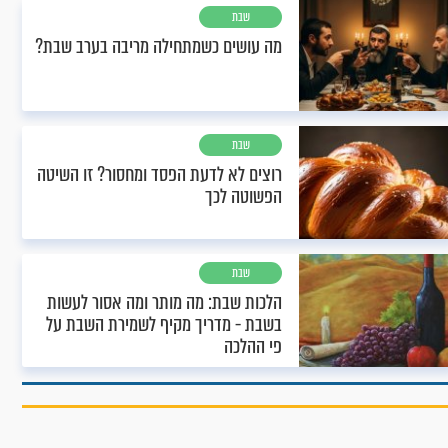
שבת
מה עושים כשמתחילה מריבה בערב שבת?
שבת
רוצים לא לדעת הפסד ומחסור? זו השיטה
הפשוטה לכך
שבת
הלכות שבת: מה מותר ומה אסור לעשות
בשבת - מדריך מקיף לשמירת השבת על
פי ההלכה