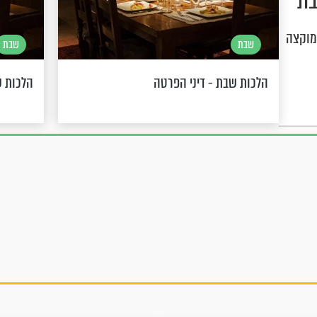
בת
מוקצה
שבת
שבת
הלכות שבת - דיני הפרטה
הלכות שב