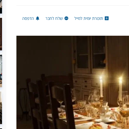
תזכורת יומית למייל
שלח לחבר
הדפסה