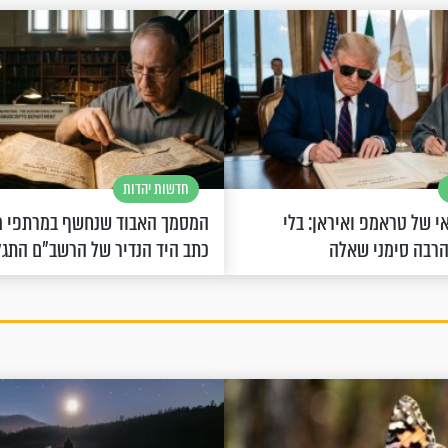
חדשות יהדות
 של טראמפ ואיראן: בלי
המסמך האבוד שנחשף במרתפי מ
הרבה סימני שאלה
כתב היד הנדיר של הרשב"ם התג