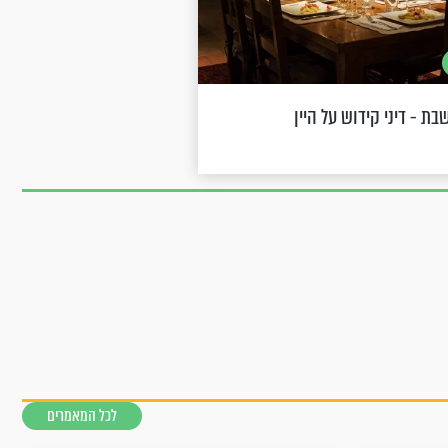
ת - דיני קידוש על היין
לכל המאמרים