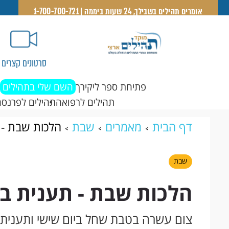
אומרים תהילים בשבילך, 24 שעות ביממה | 1-700-700-721
סרטונים קצרים
פתיחת ספר ליקירך
השם שלי בתהילים
תהילים לרפואה
תהילים לפרנסה
דף הבית
מאמרים
שבת
הלכות שבת -
שבת
הלכות שבת - תענית ב
צום עשרה בטבת שחל ביום שישי ותענית 