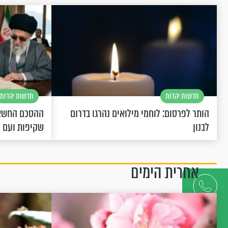
חדשות יהדות
חדשות יהדות
הותר לפרסום: לוחמי מילואים נהרגו בדרום
ההסכם החשאי
לבנון
שקיפות ועם 
אחרית הימים
דברו
איתנו