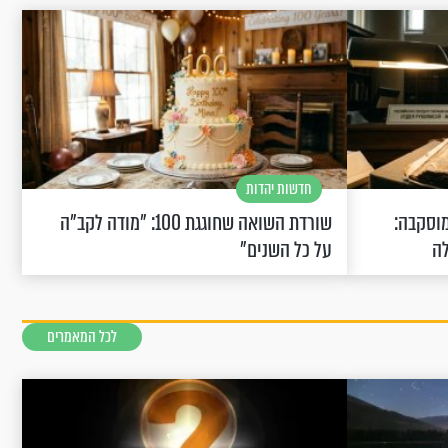
חדשות יהדות
וסקבה:
שורדת השואה שחוגגת 100: "מודה לקב"ה
לה
על כל השנים"
לכל המאמרים