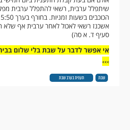
שיתפלל ערבית, רשאי להתפלל ערבית מפלג
אשכנז רשאי לאכול לאחר ערבית אף שלא הת
סעיף ד. א סה)
אי אפשר לדבר על שבת בלי שלום בבית,
>>>
שבת
תענית בערב שבת