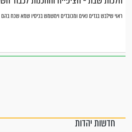
הלכות שבת - הציפייה וההכנות לכבוד הש
ראוי שילבש בגדים נאים ומכובדים וימשמש בכיסיו שמא שכח בהם 
חדשות יהדות