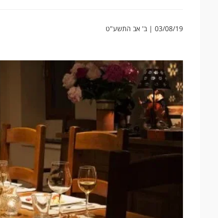
03/08/19 | ב' אב התשע"ט