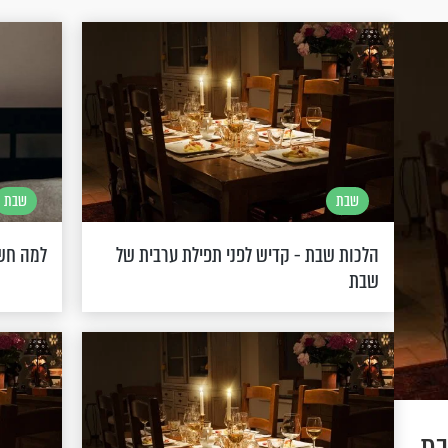
שבת
שבת
הלכות שבת - קדיש לפני תפילת ערבית של
למה חשו
שבת