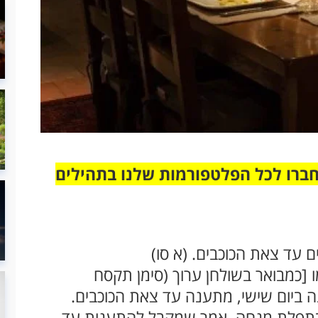
חברו לכל הפלטפורמות שלנו בתהילים
 עד צאת הכוכבים. (א סו)
 [כמבואר בשולחן ערוך (סימן תקסח
נה ביום שישי, מתענה עד צאת הכוכבים.
בתפלת מנחה, אמר שמקבל להתענות עד