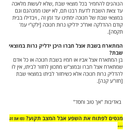
מות שלנו בתהילים
בלחיצה כאן >>>​
ם להוציא
כדעת רבנו תם, האם
שבת
ד זמן זה במוצאי שבת על מנת להדליק
כה ?
להחמיר בכל מוצאי שבת ,שלא לעשות מלאכה
שבת לדעת רבנו תם, לא ישנו ממנהגם וגם
ת של חנוכה ימתינו עד זמן זה , ויבדילו בבית
קה ואח"כ ידליקו נרות חנוכה [ילקו"י עמ'
בשבת אצל חברו היכן ידליק נרות במוצאי