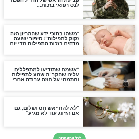
סגולת ע"ב שמות הקודש
תפילה סגולית להמתקת
הדינים
סגולה גדולה לבטול הגזרות