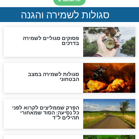
סגולה למתוק הדינים
כשממשמשים ובאים
לכל המאמרים
מיסטיקה וקבלה
הרב שמואל אליהו: זה המפתח
לגאולה
זהו החוק הקוסמי שמחייב את
חורבנה של איראן לפי ספר