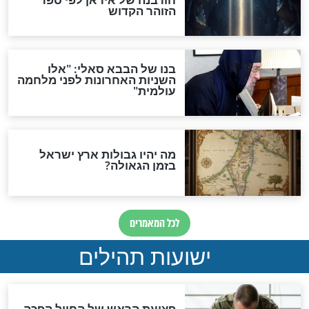
האם לאחר בוא המשיח יהיה
אפשר לחזור בתשובה?
לכל המאמרים
ות להמתקת הדינים וביטול
גזרות