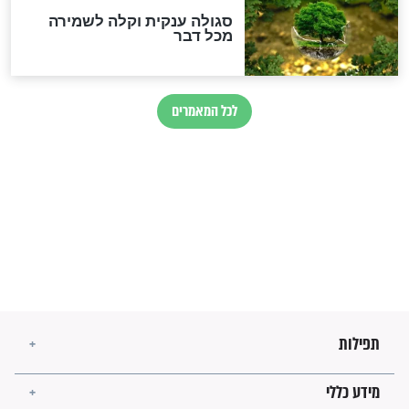
הזוהר הקדוש
בנו של הבבא סאלי: "אלו
השניות האחרונות לפני מלחמה
עולמית"
מה יהיו גבולות ארץ ישראל
בזמן הגאולה?
לכל המאמרים