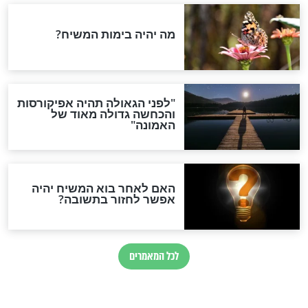
לשחק את המשחק הזה
בשבת?
חדשות יהדות
הותר לפרסום: לוחמי מילואים
נהרגו בדרום לבנון
ההסכם החשאי של טראמפ
ואיראן: בלי שקיפות ועם הרבה
סימני שאלה