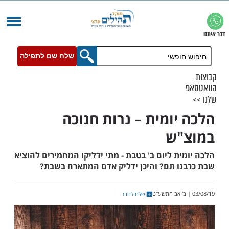
שלח שם לתפילה
יומית – נרות חנוכה
"ש
ת ליום ב' בטבת - מתי ידליקו המחמירים להוציא
ו תם? והיכן ידליק אדם המתארח בשבת?