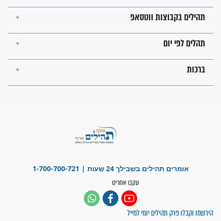
ישועות תהילים
פציעת הראש של החייל הפכה
לנס רפואי בזכות...
"משהו בתוכי ידע שההריון הזה
זקוק לתפילות": סיפור ישועה
מדהים בזכות התפילות מדי יום
"אשמח שתודיעו למתפללים
עלינו שהקב"ה שמע לתפילות
וחתמתי על חוזה עבודה אחרי