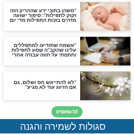
תפילה סגולית להמתקת
הדינים
סגולה גדולה לבטול הגזרות
סגולה למתוק הדינים
כשממשמשים ובאים