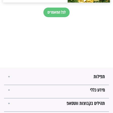
בנו של הבבא סאלי: "אלו
השניות האחרונות לפני מלחמה
עולמית"
מה יהיו גבולות ארץ ישראל
בזמן הגאולה?
לכל המאמרים
ישועות תהילים