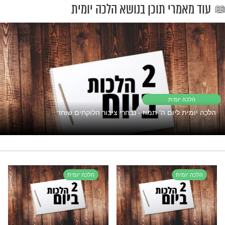
"אך טוב וחסד"
פתוח את השפע אבל המצב תקוע?
נסו את זה
רי תוכן בנושא הלכה יומית