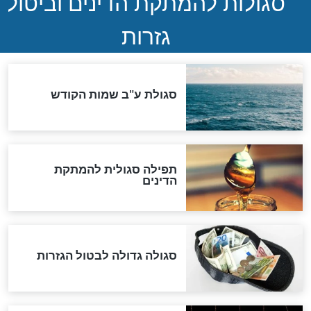
שורדת השואה שחוגגת 100:
"מודה לקב"ה על כל השנים"
לכל המאמרים
אחרית הימים
האם אפשר לחשב את הקץ?