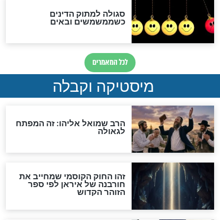
מה יהיה בימות המשיח?
"לפני הגאולה תהיה אפיקורסות
והכחשה גדולה מאוד של
האמונה"
האם לאחר בוא המשיח יהיה
אפשר לחזור בתשובה?