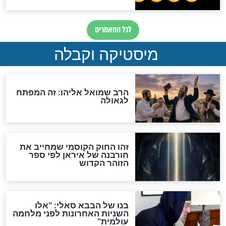
"לפני הגאולה תהיה אפיקורסות
והכחשה גדולה מאוד של
האמונה"
האם לאחר בוא המשיח יהיה
אפשר לחזור בתשובה?
לכל המאמרים