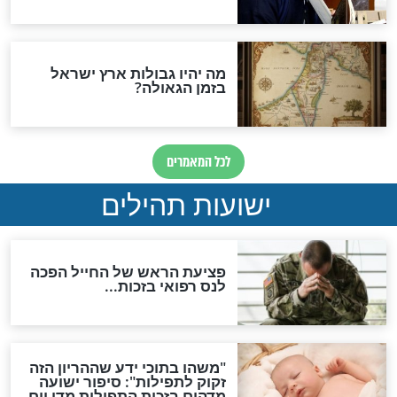
ות להמתקת הדינים וביטול
גזרות
סגולת ע"ב שמות הקודש
תפילה סגולית להמתקת