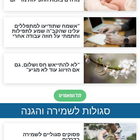
הדינים
סגולה גדולה לבטול הגזרות
סגולה למתוק הדינים
כשממשמשים ובאים
לכל המאמרים