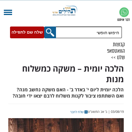
שלח שם לתפילה
יומית – משקה כמשלוח
ית ליום י' באדר ב' - האם משקה נחשב מנה?
פו ציבור לקנות משלוח לרבם יצאו ידי חובה?