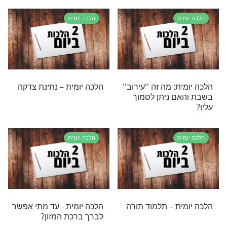
ת: למי אסור לקבל
הלכה יומית – ברכת מעין
שלוש
ת
הלכה יומית
ת: מתי מותר
הלכה יומית – עירוב תבשילין
וכל גם ביום צום?
ת
הלכה יומית