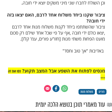
מות שלנו בתהילים
בלחיצה כאן >>>​
ם
משקה נחשב כמנה לעניין משלוח מנות?
רו בשר ובקבוק יין וכיוצא בזה, יצא בזה ידי
גם המשקה נחשב כמנה.
 לחברו שני מיני משקים יוצא ידי חובה
.
קנו ביחד משלוח אחד לרבם, האם יצאו בזה
?
שתתפו ביחד לקנות משלוח מנות אחד לרבם
ם ידי חובה ,אף על פי שכל אחד שילם רק סכום
ות משתי מנות [חזו"ע פורים, עמ' קלז].