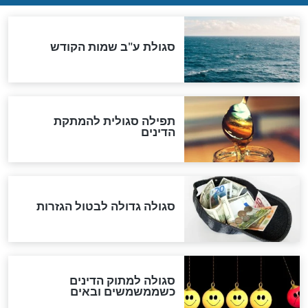
שורדת השואה שחוגגת 100:
"מודה לקב"ה על כל השנים"
לכל המאמרים
אחרית הימים
האם אפשר לחשב את הקץ?
מה יהיה בימות המשיח?