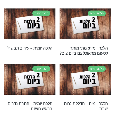
ומעשרות
ת
הלכה יומית
 – מענייני בישול
הלכה יומית - מה מברכים על
סופגניה?
ת
הלכה יומית