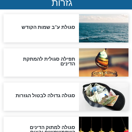
שורדת השואה שחוגגת 100:
"מודה לקב"ה על כל השנים"
לכל המאמרים
אחרית הימים
האם אפשר לחשב את הקץ?