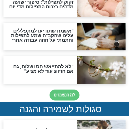
תפילה סגולית להמתקת
הדינים
סגולה גדולה לבטול הגזרות
סגולה למתוק הדינים
כשממשמשים ובאים
לכל המאמרים