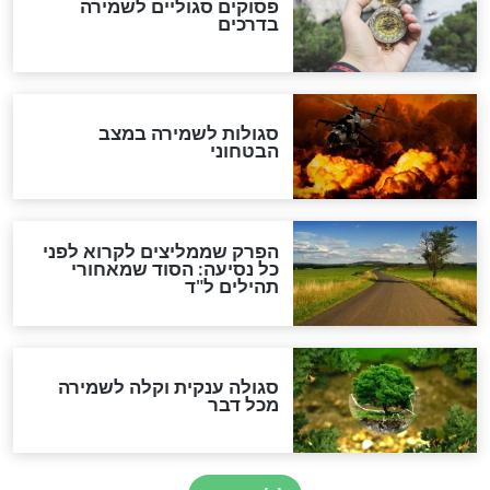
מיסטיקה וקבלה
הרב שמואל אליהו: זה המפתח
לגאולה
זהו החוק הקוסמי שמחייב את
חורבנה של איראן לפי ספר
הזוהר הקדוש
בנו של הבבא סאלי: "אלו
השניות האחרונות לפני מלחמה