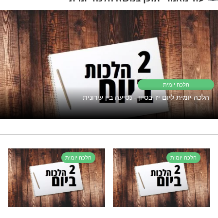
"אך טוב וחסד"
פתוח את השפע אבל המצב תקוע?
נסו את זה
מכירת חמץ
רי תוכן בנושא הלכה יומית