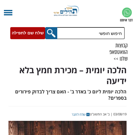
שלח שם לתפילה
יומית – מכירת חמץ בלא
ת ליום כ' באדר ב' - האם צריך לבדוק פירורים