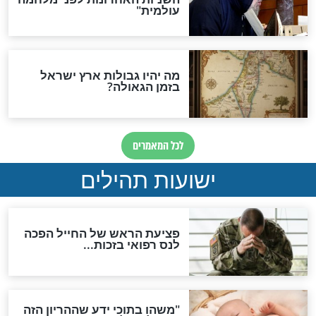
ות להמתקת הדינים וביטול
גזרות
סגולת ע"ב שמות הקודש