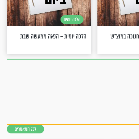
הלכה יומית
חנוכה במוצ"ש
הלכה יומית – הנאה ממעשה שבת
לכל המאמרים