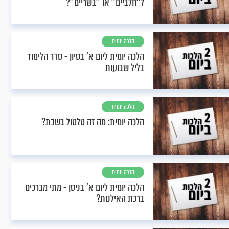
ל''חלביים'' או ''בשריים''?
הלכה יומית
הלכה יומית ליום א’ בסיון - סדר הלימוד
בליל שבועות
הלכה יומית
הלכה יומית: מה זה טלטול בשבת?
הלכה יומית
הלכה יומית ליום א’ בניסן - מתי מברכים
ברכת האילנות?