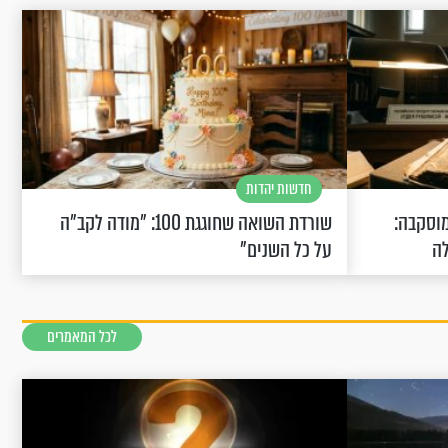
חדשות יהדות
וסקבה:
שורדת השואה שחוגגת 100: "מודה לקב"ה
לה
על כל השנים"
לכל המאמרים