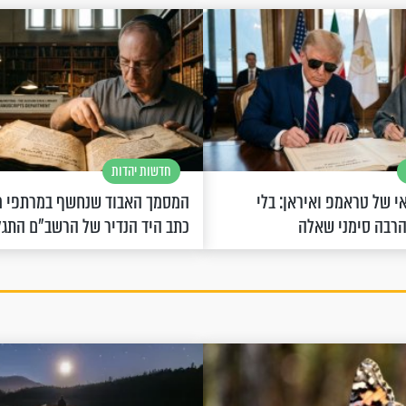
חדשות יהדות
 של טראמפ ואיראן: בלי
המסמך האבוד שנחשף במרתפי מ
הרבה סימני שאלה
כתב היד הנדיר של הרשב"ם התג