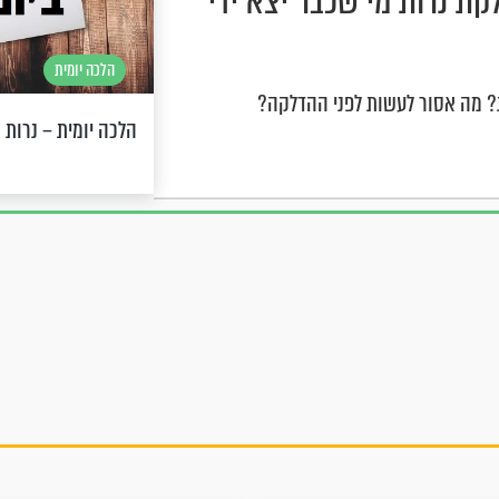
לקת נרות מי שכבר יצא ידי
הלכה יומית
הג? מה אסור לעשות לפני ההדלקה?
הלכה יומית – נרות 