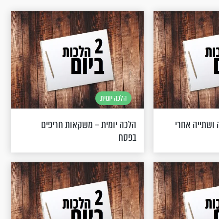
הלכה יומית
 ושתייה אחרי
הלכה יומית – משקאות חריפים
בפסח