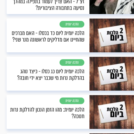
זצ"ל - האם צריך לעמוד בתפילה במהלך
נסיעה בתחבורה הציבורית?
הלכה יומית
הלכה יומית ליום כד בכסלו - האם מברכים
שהחיינו אם מדליקים לראשונה מנר שני?
הלכה יומית
הלכה יומית ליום כג כסלו - כיצד נוהג
בהדלקת נרות מי שכבר יצא ידי חובה?
הלכה יומית
הלכה יומית: מהו הזמן הנכון להדלקת נרות
חנוכה?