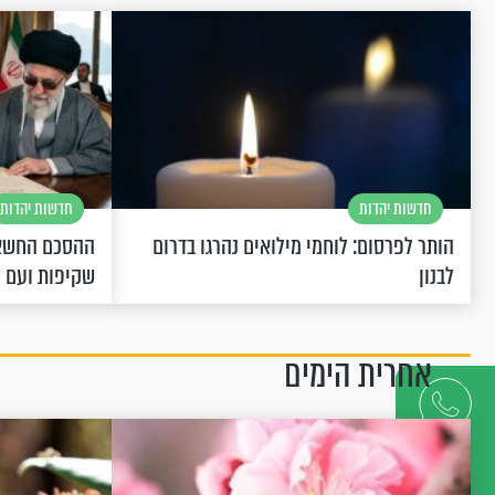
חדשות יהדות
חדשות יהדות
הותר לפרסום: לוחמי מילואים נהרגו בדרום
ההסכם החשאי
לבנון
שקיפות ועם 
אחרית הימים
דברו
איתנו