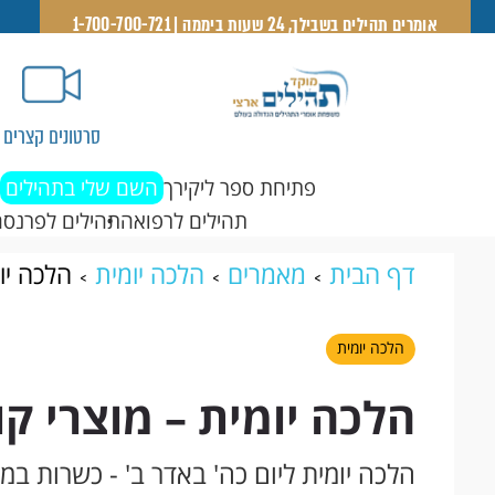
אומרים תהילים בשבילך, 24 שעות ביממה | 1-700-700-721
סרטונים קצרים
פתיחת ספר ליקירך
השם שלי בתהילים
תהילים לרפואה
תהילים לפרנסה
דף הבית
מאמרים
הלכה יומית
הלכה יו
הלכה יומית
הלכה יומית – מוצרי 
הלכה יומית ליום כה' באדר ב' - כשרות ב