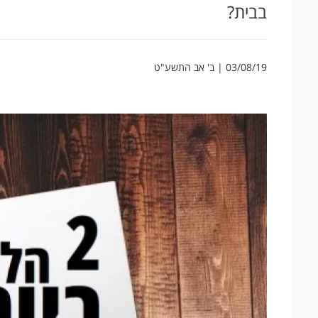
בבית?
03/08/19 | ב' אב התשע"ט