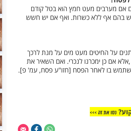
גם אם מערבים מעט חמץ הוא בטל קודם
ש בהם אף ללא כשרות. ואף אם יש חשש
ותנים על החיטים מעט מים על מנת לרכך
אלא אם כן ימכרנו לנכרי. ואם השאיר את
שתמש בו לאחר הפסח [חזו"ע פסח, עמ' פ].
וע?
נסו את זה >>>