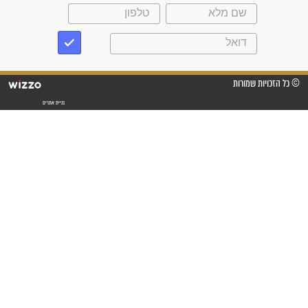
שנתיים של חיפוש!"
"לא להתייאש חס ושלום, גם
אם הזיווג עוד לא מגיע"
לכל המאמרים
סגולות לשמירה והגנה
פסוקים סגוליים לשמירה
בדרכים