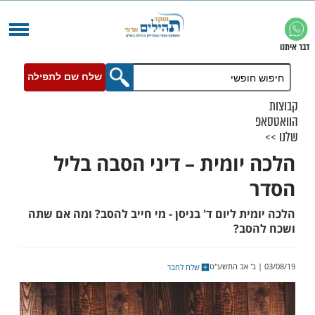
שלח שם לתפילה
יומית – דיני הסבה בליל
ת ליום ד' בניסן - מי חייב להסב? ומה אם שתה
סב?