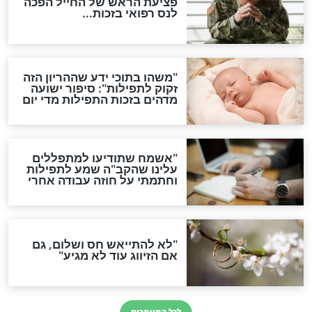
סגולת ע"ב שמות הקודש
תפילה סגולית להמתקת
הדינים
סגולה גדולה לבטול הגזרות