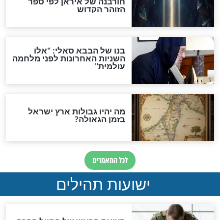
האם לאחר בוא המשיח יהיה
אפשר לחזור בתשובה?
לכל המאמרים
ות להמתקת הדינים וביטול
גזרות