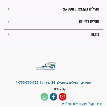
ישועות תהילים
פציעת הראש של החייל הפכה
לנס רפואי בזכות...
"משהו בתוכי ידע שההריון הזה
זקוק לתפילות": סיפור ישועה
מדהים בזכות התפילות מדי יום
"אשמח שתודיעו למתפללים
עלינו שהקב"ה שמע לתפילות
וחתמתי על חוזה עבודה אחרי