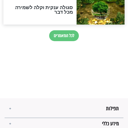
חורבנה של איראן לפי ספר
הזוהר הקדוש
בנו של הבבא סאלי: "אלו
השניות האחרונות לפני מלחמה
עולמית"
מה יהיו גבולות ארץ ישראל
בזמן הגאולה?
לכל המאמרים