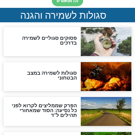
סגולה למתוק הדינים
כשממשמשים ובאים
לכל המאמרים
מיסטיקה וקבלה
הרב שמואל אליהו: זה המפתח
לגאולה
זהו החוק הקוסמי שמחייב את