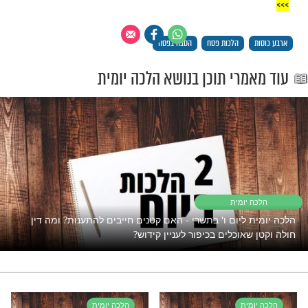
רים בהגדה "הלילה הזה כולנו מסובים" .
"אך טוב וחסד"
פתוח את השפע אבל המצב תקוע?
נסו את זה
הלכות פסח
הסבה בפסח