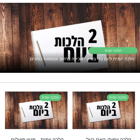
"אך טוב וחסד"
פתוח את השפע אבל המצב תקוע?
נסו את זה
הלכות פסח
רי תוכן בנושא הלכה יומית