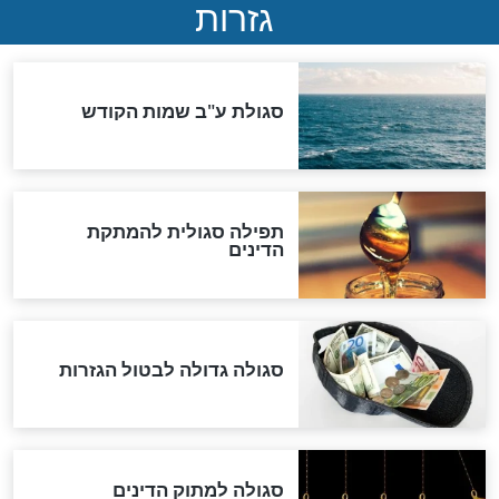
שורדת השואה שחוגגת 100:
"מודה לקב"ה על כל השנים"
לכל המאמרים
אחרית הימים
האם אפשר לחשב את הקץ?