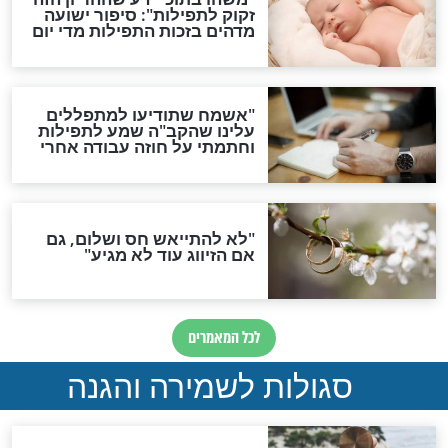
תפילה סגולית להמתקת
הדינים
סגולה גדולה לבטול הגזרות
סגולה למתוק הדינים
כשממשמשים ובאים