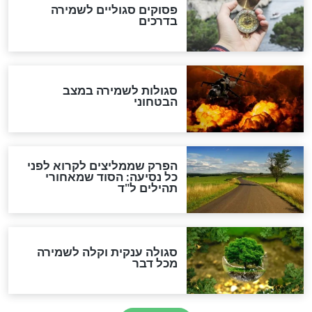
לכל המאמרים
מיסטיקה וקבלה
הרב שמואל אליהו: זה המפתח
לגאולה
זהו החוק הקוסמי שמחייב את
חורבנה של איראן לפי ספר
הזוהר הקדוש
בנו של הבבא סאלי: "אלו