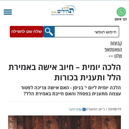
שלח שם לתפילה
יומית – חיוב אישה באמירת
תענית בכורות
ת ליום י' בניסן - האם אישה צריכה לפטור
נית בפסח? והאם חייבת באמירת הלל?