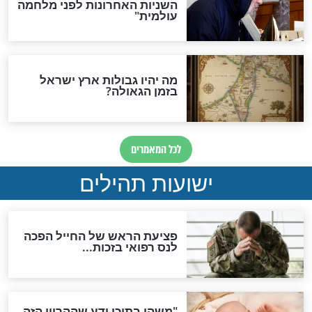
ות להמתקת הדינים וביטול
גזרות
סגולת ע"ב שמות הקודש