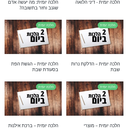
ת – בדיקת חמץ
הלכה יומית – הנאה ממעשה
שבת
ת
הלכה יומית
ת: מתי צריך
הלכה יומית – שמיעת מוזיקה
לתקוע בשופר?
בימי ספירת העומר