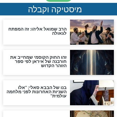
"לפני הגאולה תהיה אפיקורסות
והכחשה גדולה מאוד של
האמונה"
האם לאחר בוא המשיח יהיה
אפשר לחזור בתשובה?
לכל המאמרים