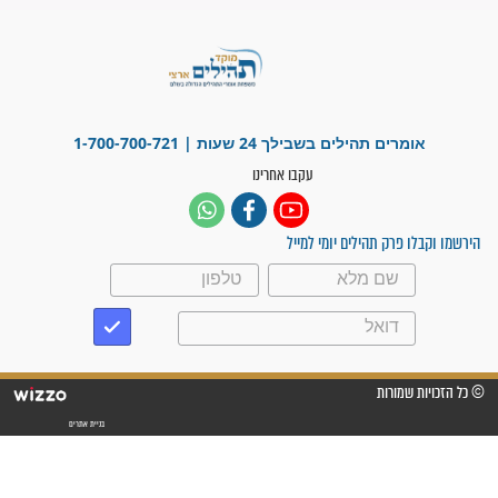
מדהים בזכות התפילות מדי יום
"אשמח שתודיעו למתפללים
עלינו שהקב"ה שמע לתפילות
וחתמתי על חוזה עבודה אחרי
שנתיים של חיפוש!"
"לא להתייאש חס ושלום, גם
אם הזיווג עוד לא מגיע"
לכל המאמרים