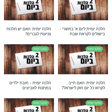
ת
הלכה יומית
ת – נרות שבת
הלכה יומית – מדיני ברכת
המזון
ת
הלכה יומית