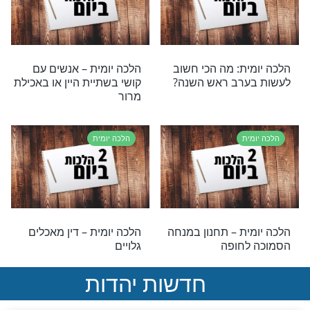
ת – תפילות שבת
הלכה יומית – ערוב תבשילין
ת
הלכה יומית
ת ליום א’ בתשרי -
הלכה יומית: האם יש הלכות
לקראת שבת
צניעות לגברים?
ת
הלכה יומית