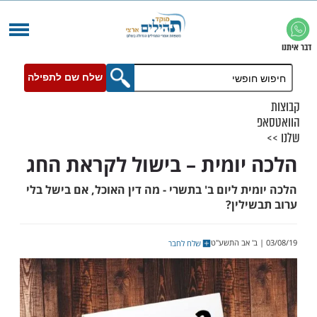
שלח שם לתפילה
יומית – בישול לקראת החג
ת ליום ב' בתשרי - מה דין האוכל, אם בישל בלי
ילין?
שלח לחבר