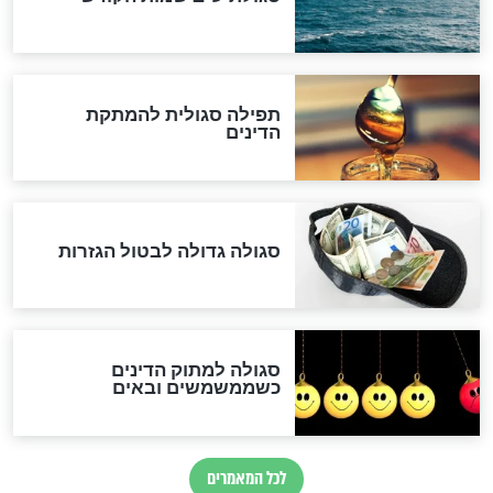
לכל המאמרים
אחרית הימים
האם אפשר לחשב את הקץ?
מה יהיה בימות המשיח?