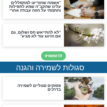
סגולה גדולה לבטול הגזרות
סגולה למתוק הדינים
כשממשמשים ובאים
לכל המאמרים
מיסטיקה וקבלה