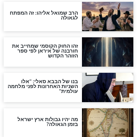
"לפני הגאולה תהיה אפיקורסות
והכחשה גדולה מאוד של
האמונה"
האם לאחר בוא המשיח יהיה
אפשר לחזור בתשובה?
לכל המאמרים