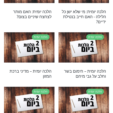
ת
הלכה יומית
ית – ספק במספר
הלכה יומית - ברכת שחיינו
ומר
כל כלים חדשים
ת
הלכה יומית