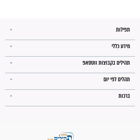
מה יהיו גבולות ארץ ישראל
בזמן הגאולה?
לכל המאמרים
ישועות תהילים
פציעת הראש של החייל הפכה
לנס רפואי בזכות...