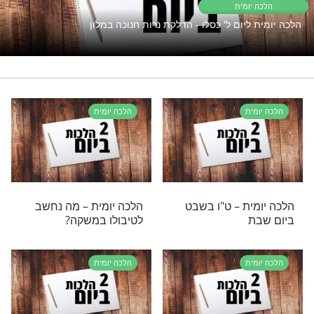
פתוח את השפע אבל המצב תקוע?
נסו את זה
רי תוכן בנושא הלכה יומית