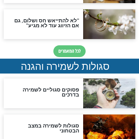
סגולה גדולה לבטול הגזרות
סגולה למתוק הדינים
כשממשמשים ובאים
לכל המאמרים
מיסטיקה וקבלה