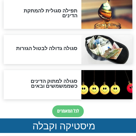
לכל המאמרים
אחרית הימים
האם אפשר לחשב את הקץ?
מה יהיה בימות המשיח?