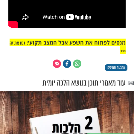
ים את ארבעת המינים?