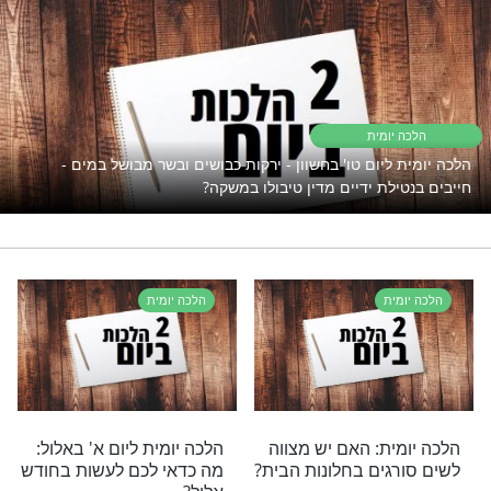
"אך טוב וחסד"
פתוח את השפע אבל המצב תקוע?
נסו את זה
טיבולו במשקה
רי תוכן בנושא הלכה יומית