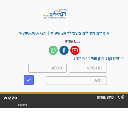
מדהים בזכות התפילות מדי יום
"אשמח שתודיעו למתפללים
עלינו שהקב"ה שמע לתפילות
וחתמתי על חוזה עבודה אחרי
שנתיים של חיפוש!"
"לא להתייאש חס ושלום, גם
אם הזיווג עוד לא מגיע"
לכל המאמרים
סגולות לשמירה והגנה