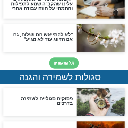
סגולה גדולה לבטול הגזרות
סגולה למתוק הדינים
כשממשמשים ובאים
לכל המאמרים
מיסטיקה וקבלה