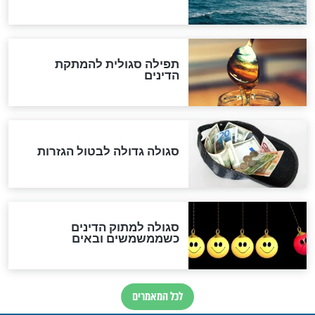
לכל המאמרים
אחרית הימים
האם אפשר לחשב את הקץ?
מה יהיה בימות המשיח?