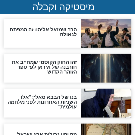
"לפני הגאולה תהיה אפיקורסות
והכחשה גדולה מאוד של
האמונה"
האם לאחר בוא המשיח יהיה
אפשר לחזור בתשובה?
לכל המאמרים