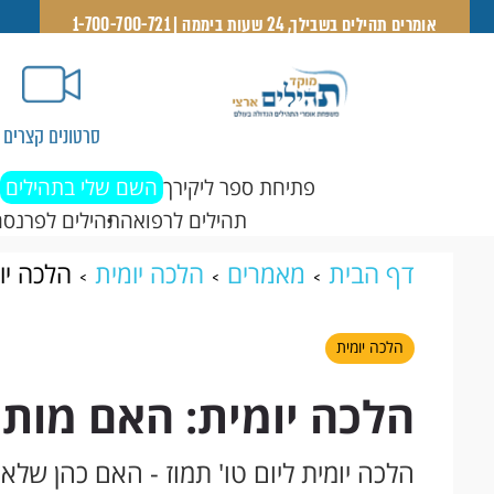
אומרים תהילים בשבילך, 24 שעות ביממה | 1-700-700-721
סרטונים קצרים
פתיחת ספר ליקירך
השם שלי בתהילים
תהילים לרפואה
תהילים לפרנסה
דף הבית
מאמרים
הלכה יומית
הלכה יו
הלכה יומית
הלכה יומית: האם מותר
הלכה יומית ליום טו' תמוז - האם כהן שלא