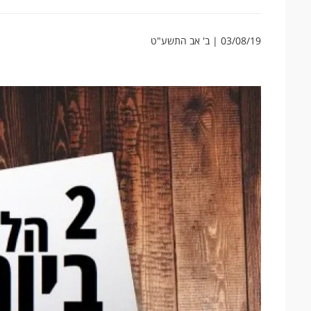
03/08/19 | ב' אב התשע"ט