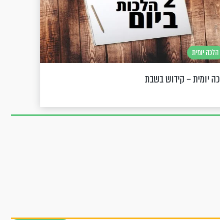
הלכה יומית
ה יומית – קידוש בשבת