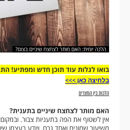
הלכה יומית: האם מותר לצחצח שיניים בצום?
בואו לגלות עוד תוכן חדש ומפתיע! הת
בלחיצה כאן >>>​
הלכות בין המצרים
האם מותר לצחצח שיניים בתענית?
אין לשטוף את הפה בתעניות צבור. ובמקום צו
משיעור שמונים ואחד גרם, ויודע בעצמו שיוכ