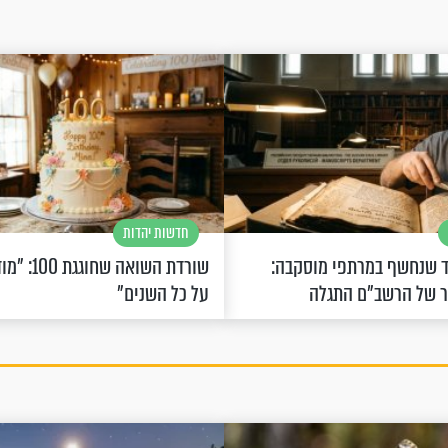
חדשות יהדות
 שנחשף במרתפי מוסקבה:
שורדת השואה 
ר של הרשב"ם התגלה
על כל השנים"