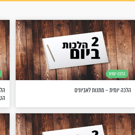
הלכה יומית
הלכה יומית – מתנות לאביונים
הלכ
הטל