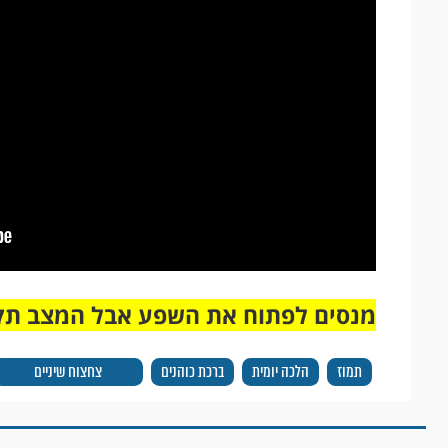
מנסים לפתוח את השפע אבל המצב תק
תמוז
הלכה יומית
ברכת כוהנים
צחצוח שיניים