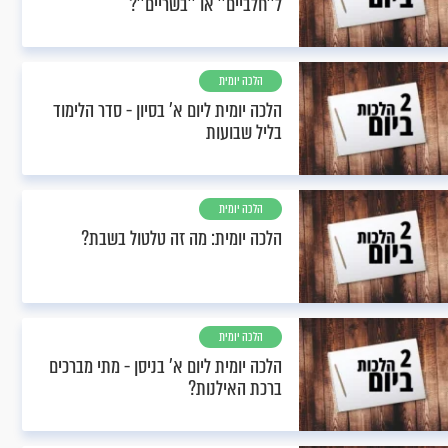
ל''חלביים'' או ''בשריים''?
הלכה יומית
הלכה יומית ליום א’ בסיון - סדר הלימוד
בליל שבועות
הלכה יומית
הלכה יומית: מה זה טלטול בשבת?
הלכה יומית
הלכה יומית ליום א’ בניסן - מתי מברכים
ברכת האילנות?