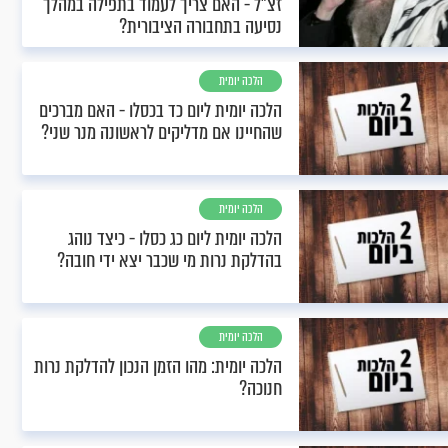
זצ"ל - האם צריך לעמוד בתפילה במהלך
נסיעה בתחבורה הציבורית?
הלכה יומית
הלכה יומית ליום כד בכסלו - האם מברכים
שהחיינו אם מדליקים לראשונה מנר שני?
הלכה יומית
הלכה יומית ליום כג כסלו - כיצד נוהג
בהדלקת נרות מי שכבר יצא ידי חובה?
הלכה יומית
הלכה יומית: מהו הזמן הנכון להדלקת נרות
חנוכה?