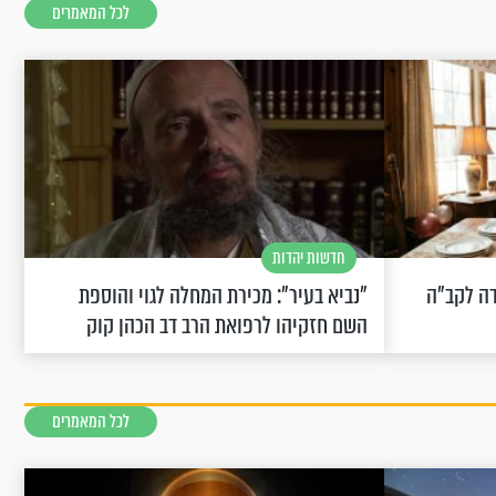
לכל המאמרים
חדשות יהדות
שחוגגת 100: "מודה לקב"ה
"נביא בעיר": מכירת המחלה לגוי והוספת
השם חזקיהו לרפואת הרב דב הכהן קוק
לכל המאמרים