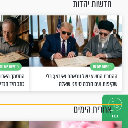
חדשות יהדות
חדשות יהדות
חדשות יהדות
ההסכם החשאי של טראמפ ואיראן: בלי
המסמך האבוד
שקיפות ועם הרבה סימני שאלה
כתב היד הנדי
אחרית הימים
דברו
איתנו