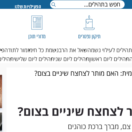
הפעילויות שלנו
תיקון נפטרים
מדורי תוכן
תהילים לעילוי נשמה
שאל את הרב
נשמת כל חי
מזמור לתודה
פי
תהילים ליום ראשון
תהילים ליום שני
תהילים ליום שלישי
תהילים
מית: האם מותר לצחצח שיניים בצום?
 לצחצח שיניים בצום?
 צם, מברך ברכת כוהנים