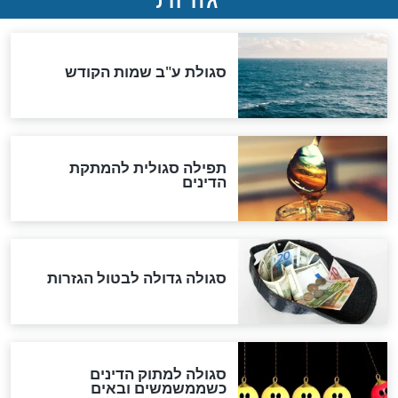
שורדת השואה שחוגגת 100:
"מודה לקב"ה על כל השנים"
לכל המאמרים
אחרית הימים
האם אפשר לחשב את הקץ?