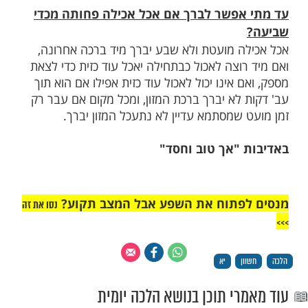
מות שלנו בתהילים
בלחיצה כאן >>>​
רשאי לברך אם אכל ושבע?
יכול לברך כל זמן שאינו מתחיל להיות רעב,
שבע ואינו יודע אם מתחיל להיות רעב, יותר טוב
 כזית, ואם אין באפשרותו לאכול עוד כזית
[ילקו"י קפד].
ת המזון
אפשר לברך אם אכל אכילה פחותה מכדי
ה מועטת ולא שבע יברך מיד ברכה אחרונה,
וצה לאכול כבתחילה יאכל עוד כזית כדי לצאת
 אינו יכול לאכול עוד כזית אפילו אם הוא תוך
 לא יברך ברכת המזון, ומכל מקום אם עבר רק
 שמסתמא עדיין לא נתעכל המזון יברך.