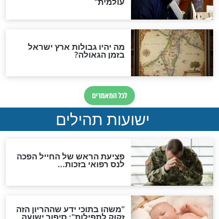
ות להמתקת הדינים וביטול
גזרות
סגולת ע"ב שמות הקודש