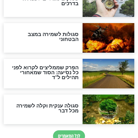
מיסטיקה וקבלה
הרב שמואל אליהו: זה המפתח
לגאולה
זהו החוק הקוסמי שמחייב את
חורבנה של איראן לפי ספר
הזוהר הקדוש
בנו של הבבא סאלי: "אלו
השניות האחרונות לפני מלחמה