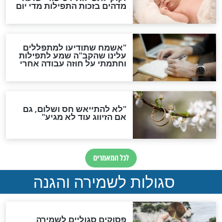
תפילה סגולית להמתקת
הדינים
סגולה גדולה לבטול הגזרות
סגולה למתוק הדינים
כשממשמשים ובאים
לכל המאמרים