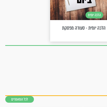
הלכה יומית
הלכה יומית - סעודה מפסקת
לכל המאמרים