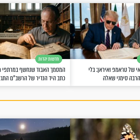
חדשות יהדות
 של טראמפ ואיראן: בלי
המסמך האבוד שנחשף במרתפי מ
הרבה סימני שאלה
כתב היד הנדיר של הרשב"ם התג