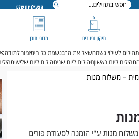
הפעילויות שלנו
תיקון נפטרים
מדורי תוכן
תהילים לעילוי נשמה
שאל את הרב
נשמת כל חי
מזמור לתודה
פי
תהילים ליום ראשון
תהילים ליום שני
תהילים ליום שלישי
תהילים
מית – משלוח מנות
נות
ת משלוח מנות ע"י הזמנה לסעודת פורים