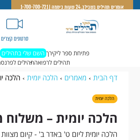
אומרים תהילים בשבילך, 24 שעות ביממה | 1-700-700-721
סרטונים קצרים
פתיחת ספר ליקירך
השם שלי בתהילים
תהילים לרפואה
תהילים לפרנסה
דף הבית
מאמרים
הלכה יומית
הלכה יו
הלכה יומית
הלכה יומית – משלוח מ
הלכה יומית ליום ט' באדר ב' - קיום מצוו