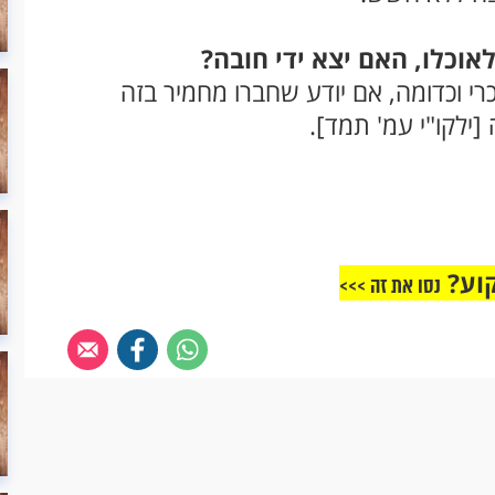
וכלו, האם יצא ידי חובה?
י וכדומה, אם יודע שחברו מחמיר בזה
 [ילקו"י עמ' תמד].
וע?
נסו את זה >>>