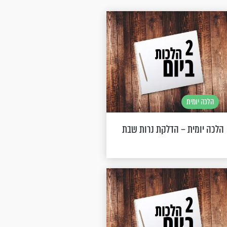
הלכה יומית
הלכה יומית – הדלקת נרות שבת