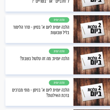
ל''חלביים'' או ''בשריים''?
הלכה יומית
הלכה יומית ליום א’ בסיון - סדר הלימוד
בליל שבועות
הלכה יומית
הלכה יומית: מה זה טלטול בשבת?
הלכה יומית
הלכה יומית ליום א’ בניסן - מתי מברכים
ברכת האילנות?