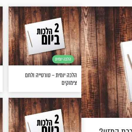
הלכה יומית
הלכה יומית – טורטייה ולחם
צימוקים