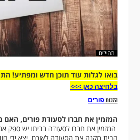
תהילים
בואו לגלות עוד תוכן חדש ומפתיע! הת
בלחיצה כאן >>>​
פורים
הלכות
המזמין את חברו לסעודת פורים, האם מק
המזמין את חברו לסעודה בביתו יש ספק אם
הבית מַקנה את הסעודה לאורח, יצא ידי ח