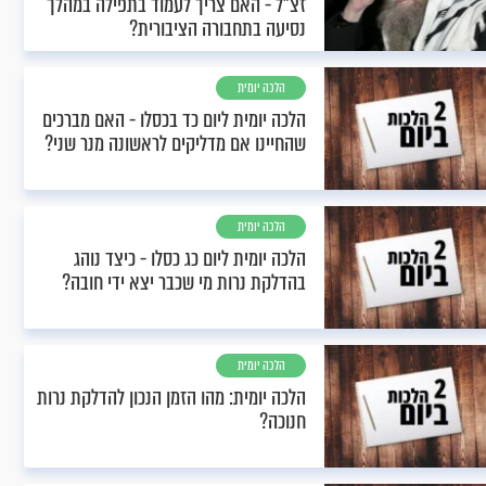
זצ"ל - האם צריך לעמוד בתפילה במהלך
נסיעה בתחבורה הציבורית?
הלכה יומית
הלכה יומית ליום כד בכסלו - האם מברכים
שהחיינו אם מדליקים לראשונה מנר שני?
הלכה יומית
הלכה יומית ליום כג כסלו - כיצד נוהג
בהדלקת נרות מי שכבר יצא ידי חובה?
הלכה יומית
הלכה יומית: מהו הזמן הנכון להדלקת נרות
חנוכה?