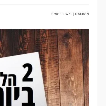
03/08/19 | ב' אב התשע"ט