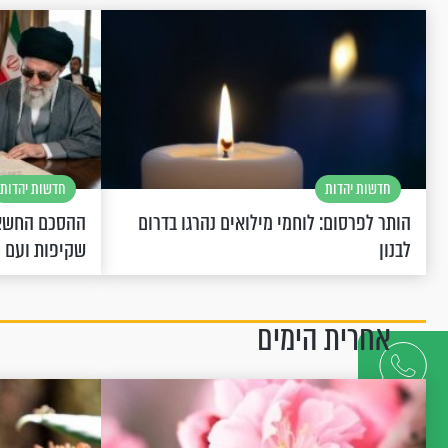
חדשות יהדות
חדשות יהדות
הותר לפרסום: לוחמי מילואים נהרגו בדרום
ההסכם החשאי
לבנון
שקיפות ועם 
אחרית הימים
דברו
איתנו