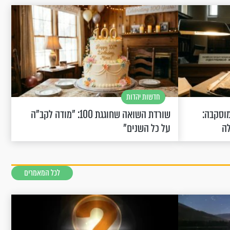
חדשות יהדות
וסקבה:
שורדת השואה שחוגגת 100: "מודה לקב"ה
לה
על כל השנים"
לכל המאמרים