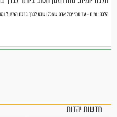
הלכה יומית: מהו הזמן הטוב ביותר לברך ב
הלכה יומית - עד מתי יכול אדם שאכל ושבע לברך ברכת המזון? ומה
חדשות יהדות