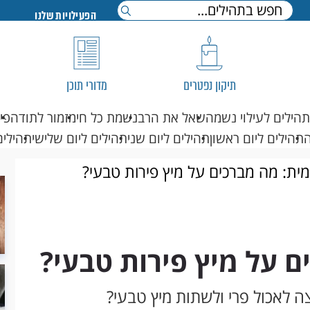
הפעילויות שלנו
תיקון נפטרים
מדורי תוכן
תהילים לעילוי נשמה
שאל את הרב
נשמת כל חי
מזמור לתודה
פי
תהילים ליום ראשון
תהילים ליום שני
תהילים ליום שלישי
תהילים
מית: מה מברכים על מיץ פירות טבעי?
ם על מיץ פירות טבעי?
וצה לאכול פרי ולשתות מיץ טבעי?