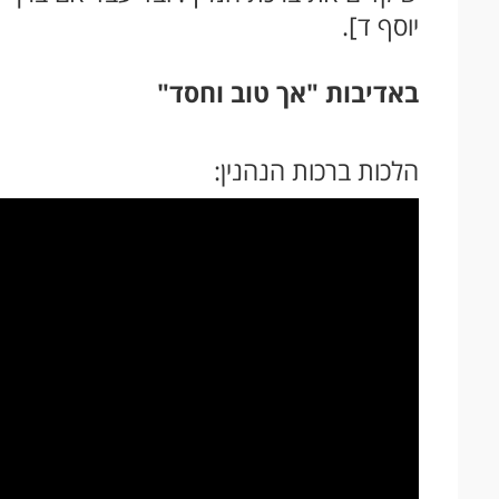
יוסף ד].
באדיבות "אך טוב וחסד"
הלכות ברכות הנהנין: