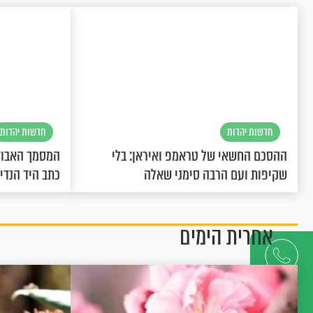
חדשות יהדות
חדשות יהדות
ההסכם החשאי של טראמפ ואיראן: בלי
המסמך האבוד
שקיפות ועם הרבה סימני שאלה
כתב היד הנדי
אחרית הימים
דברו
איתנו