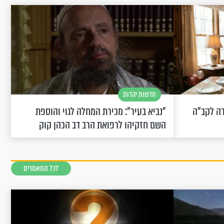
חדשות יהדות
שחוגגת 100: "מודה לקב"ה
"נביא בעיר": מכירת המחלה לגוי והוספת
השם חזקיהו לרפואת הרב דב הכהן קוק
לכל המאמרים