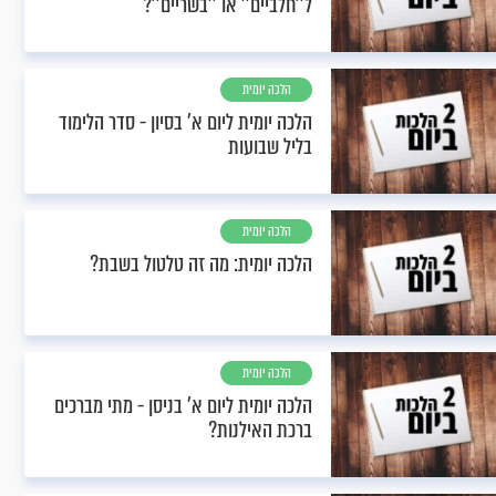
ל''חלביים'' או ''בשריים''?
הלכה יומית
הלכה יומית ליום א’ בסיון - סדר הלימוד
בליל שבועות
הלכה יומית
הלכה יומית: מה זה טלטול בשבת?
הלכה יומית
הלכה יומית ליום א’ בניסן - מתי מברכים
ברכת האילנות?