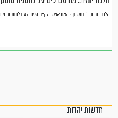
הלכה יומית: מה מברכים על לחמניה מתוק
הלכה יומית, כ' בחשוון - האם אפשר לקיים סעודה עם לחמניות מתו
חדשות יהדות