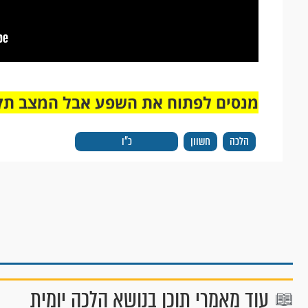
מנסים לפתוח את השפע אבל המצב תק
הלכה
חשוון
כ"ו
עוד מאמרי תוכן בנושא הלכה יומית