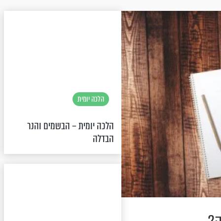
הלכה יומית
הלכה יומית – הבשמים והנר
הבדלה