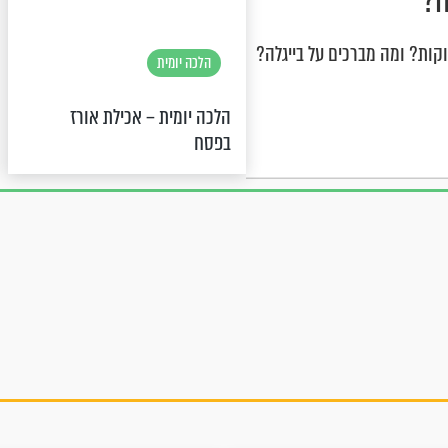
ה?
קות? ומה מברכים על בייגלה?
הלכה יומית
הלכה יומית – אכילת אורז
בפסח