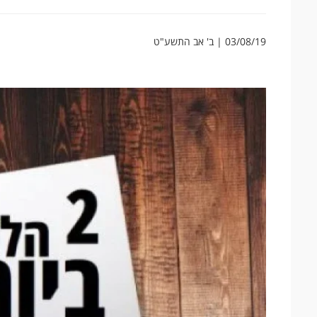
03/08/19 | ב' אב התשע"ט