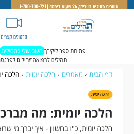
אומרים תהילים בשבילך, 24 שעות ביממה | 1-700-700-721
סרטונים קצרים
פתיחת ספר ליקירך
השם שלי בתהילים
תהילים לרפואה
תהילים לפרנסה
דף הבית
מאמרים
הלכה יומית
הלכה יו
הלכה יומית
הלכה יומית: מה מברכי
הלכה יומית, כ"ו בחשוון - איך יברך מי שר