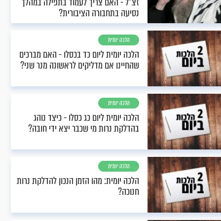
זצ"ל - האם צריך לעמוד בתפילה במהלך
נסיעה בתחבורה הציבורית?
הלכה יומית
הלכה יומית ליום כד בכסלו - האם מברכים
שהחיינו אם מדליקים לראשונה מנר שני?
הלכה יומית
הלכה יומית ליום כג כסלו - כיצד נוהג
בהדלקת נרות מי שכבר יצא ידי חובה?
הלכה יומית
הלכה יומית: מהו הזמן הנכון להדלקת נרות
חנוכה?