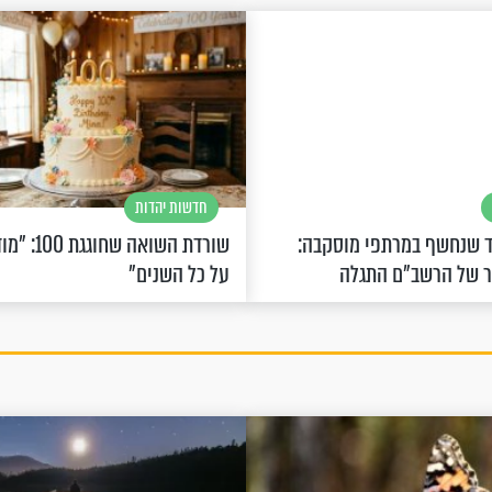
חדשות יהדות
 שנחשף במרתפי מוסקבה:
שורדת השואה 
ר של הרשב"ם התגלה
על כל השנים"