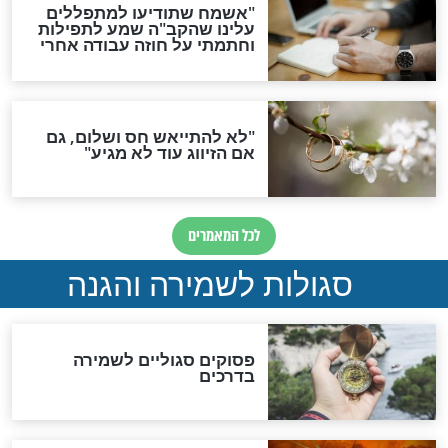
תפילה סגולית להמתקת
הדינים
סגולה גדולה לבטול הגזרות
סגולה למתוק הדינים
כשממשמשים ובאים
לכל המאמרים