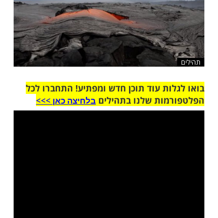
שלח לחבר
ות עוד תוכן חדש ומפתיע! התחברו לכל
מות שלנו בתהילים
בלחיצה כאן >>>​