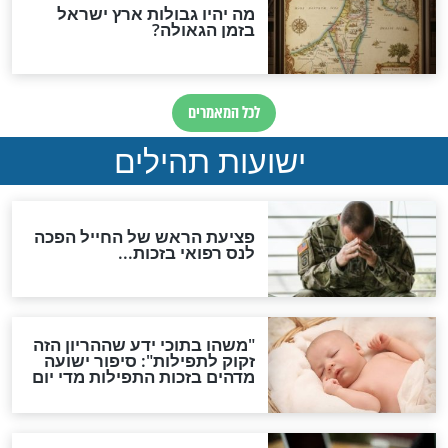
ות להמתקת הדינים וביטול
גזרות
סגולת ע"ב שמות הקודש