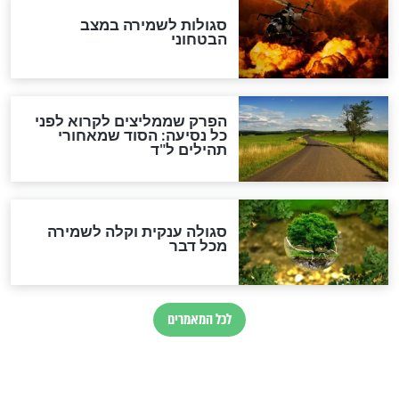
מיסטיקה וקבלה
הרב שמואל אליהו: זה המפתח
לגאולה
זהו החוק הקוסמי שמחייב את
חורבנה של איראן לפי ספר
הזוהר הקדוש
בנו של הבבא סאלי: "אלו
השניות האחרונות לפני מלחמה