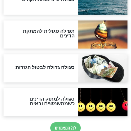
שורדת השואה שחוגגת 100:
"מודה לקב"ה על כל השנים"
לכל המאמרים
אחרית הימים
האם אפשר לחשב את הקץ?