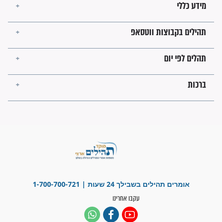
ישועות תהילים
פציעת הראש של החייל הפכה
לנס רפואי בזכות...
"משהו בתוכי ידע שההריון הזה
זקוק לתפילות": סיפור ישועה
מדהים בזכות התפילות מדי יום
"אשמח שתודיעו למתפללים