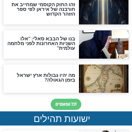
האם לאחר בוא המשיח יהיה
אפשר לחזור בתשובה?
לכל המאמרים
ות להמתקת הדינים וביטול
גזרות