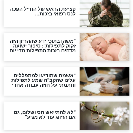
סגולת ע"ב שמות הקודש
תפילה סגולית להמתקת
הדינים
סגולה גדולה לבטול הגזרות