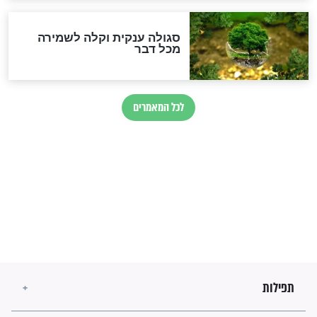
זהו החוק הקוסמי שמחייב את
חורבנה של איראן לפי ספר
הזוהר הקדוש
בנו של הבבא סאלי: "אלו
השניות האחרונות לפני מלחמה
עולמית"
מה יהיו גבולות ארץ ישראל
בזמן הגאולה?
לכל המאמרים