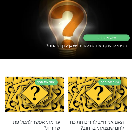
יים עדיין תקוע? כנראה ש
זה מה שאתם צריכים
הלכות שבת
שו"ת
רי תוכן בנושא שאל את הרב