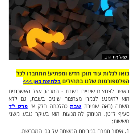
שלח לחבר
רב
ות עוד תוכן חדש ומפתיע! התחברו לכל
מות שלנו בתהילים
בלחיצה כאן >>>​