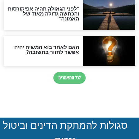
חדשות יהדות
ההסכם החשאי של טראמפ
ואיראן: בלי שקיפות ועם הרבה
סימני שאלה
המסמך האבוד שנחשף
במרתפי מוסקבה: כתב היד
הנדיר של הרשב"ם התגלה