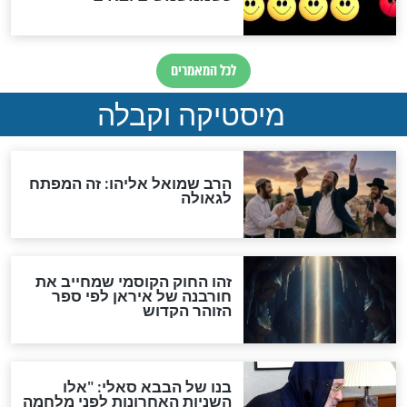
מה יהיה בימות המשיח?
"לפני הגאולה תהיה אפיקורסות
והכחשה גדולה מאוד של
האמונה"
האם לאחר בוא המשיח יהיה
אפשר לחזור בתשובה?