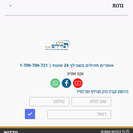
פציעת הראש של החייל הפכה
לנס רפואי בזכות...
"משהו בתוכי ידע שההריון הזה
זקוק לתפילות": סיפור ישועה
מדהים בזכות התפילות מדי יום
"אשמח שתודיעו למתפללים
עלינו שהקב"ה שמע לתפילות
וחתמתי על חוזה עבודה אחרי
שנתיים של חיפוש!"