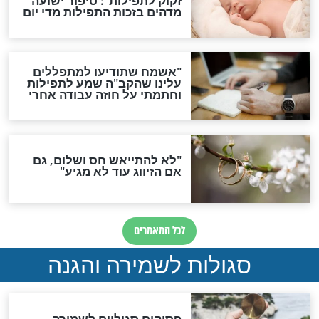
תפילה סגולית להמתקת
הדינים
סגולה גדולה לבטול הגזרות
סגולה למתוק הדינים
כשממשמשים ובאים