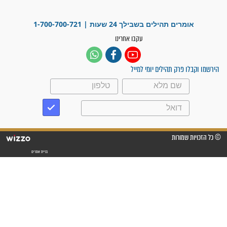
זקוק לתפילות": סיפור ישועה
מדהים בזכות התפילות מדי יום
"אשמח שתודיעו למתפללים
עלינו שהקב"ה שמע לתפילות
וחתמתי על חוזה עבודה אחרי
שנתיים של חיפוש!"
"לא להתייאש חס ושלום, גם
אם הזיווג עוד לא מגיע"
לכל המאמרים