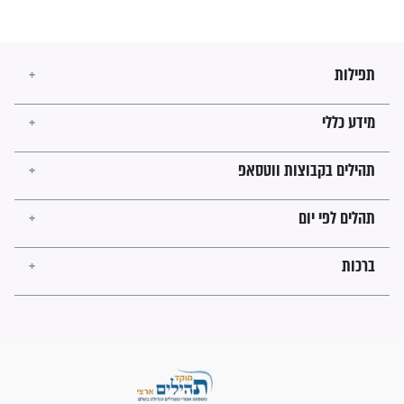
מה יהיו גבולות ארץ ישראל
בזמן הגאולה?
לכל המאמרים
ישועות תהילים
פציעת הראש של החייל הפכה
לנס רפואי בזכות...
"משהו בתוכי ידע שההריון הזה