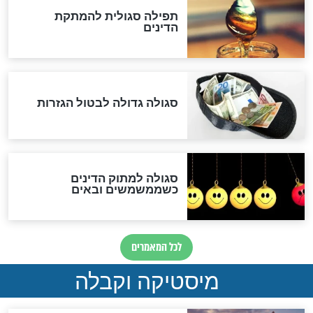
לכל המאמרים
אחרית הימים
האם אפשר לחשב את הקץ?
מה יהיה בימות המשיח?