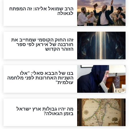
"לפני הגאולה תהיה אפיקורסות
והכחשה גדולה מאוד של
האמונה"
האם לאחר בוא המשיח יהיה
אפשר לחזור בתשובה?
לכל המאמרים