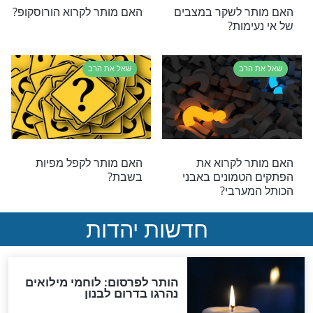
הקשת בשמיים?
רב
שאל את הרב
 לפתוח קופסאות
האם מותר לחקות אנשים?
בשבת?
רב
שאל את הרב