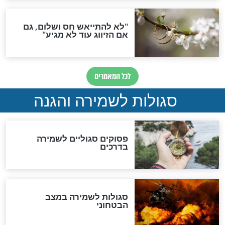
סגולה גדולה לבטול הגזרות
סגולה למתוק הדינים
כשממשמשים ובאים
לכל המאמרים
מיסטיקה וקבלה