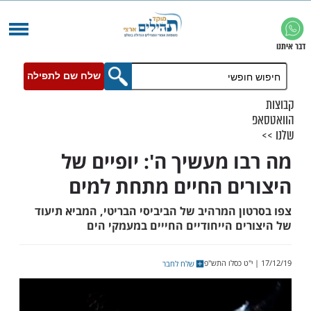
שלח שם לתפילה
ו מעשיך ה': יופיים של
ים החיים מתחת למים
ון המרהיב של הביביסי הבריטי, המביא תיעוד
ים הייחודיים החייים במעמקי הים