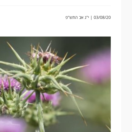
03/08/20 | י"ג אב התש"פ