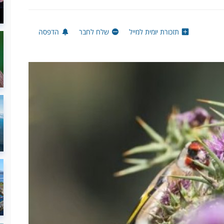
תזכורת יומית למייל
שלח לחבר
הדפסה