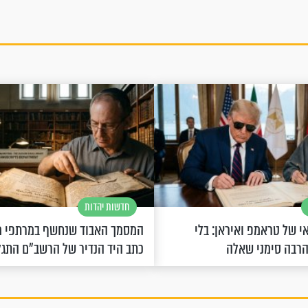
חדשות יהדות
 של טראמפ ואיראן: בלי
המסמך האבוד שנחשף במרתפי מ
הרבה סימני שאלה
כתב היד הנדיר של הרשב"ם התג