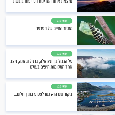
נמצאת אחת המדינות הכי יפות ביבשת
סרטי טבע
מחזור החיים של הפרפר
סרטי טבע
על הגבול בין ונצואלה, ברזיל וגיאנה, ניצב
אחד המקומות היפים בעולם
סרטי טבע
ביקור שם הוא כמו לפסוע בתוך חלום...