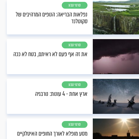
סרטי טבע
נפלאות הבריאה: הנופים המרהיבים של
סקוטלנד
סרטי טבע
את זה אף פעם לא ראיתם, בטח לא ככה
סרטי טבע
ארץ אחת - 4 עונות: נורבגיה
סרטי טבע
מסע מופלא לאורך החופים האיטלקיים