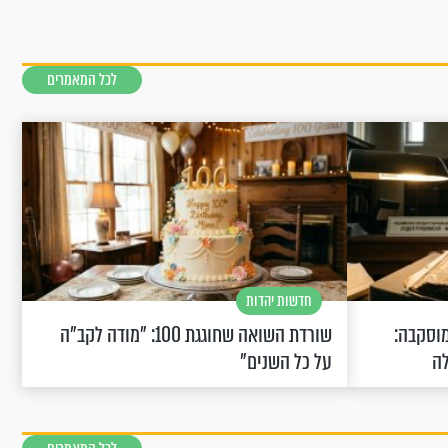
לכל המאמרים
חדשות יהדות
וסקבה:
שורדת השואה שחוגגת 100: "מודה לקב"ה
לה
על כל השנים"