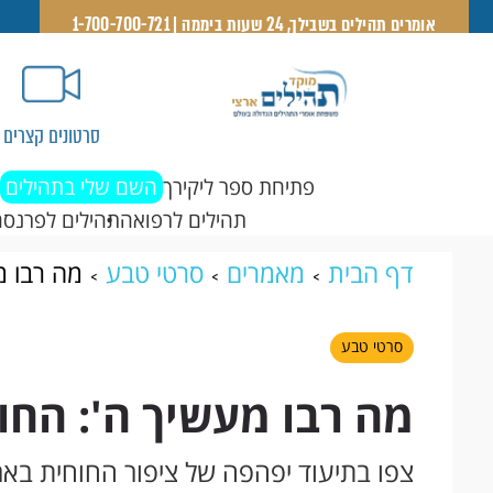
אומרים תהילים בשבילך, 24 שעות ביממה | 1-700-700-721
סרטונים קצרים
פתיחת ספר ליקירך
השם שלי בתהילים
תהילים לרפואה
תהילים לפרנסה
דף הבית
מאמרים
סרטי טבע
מה רבו מ
סרטי טבע
מה רבו מעשיך ה': החו
צפו בתיעוד יפהפה של ציפור החוחית באר