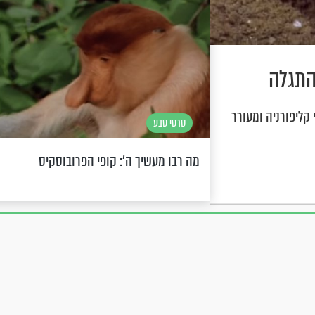
התגלה
 קליפורניה ומעורר
סרטי טבע
מה רבו מעשיך ה': קופי הפרובוסקיס