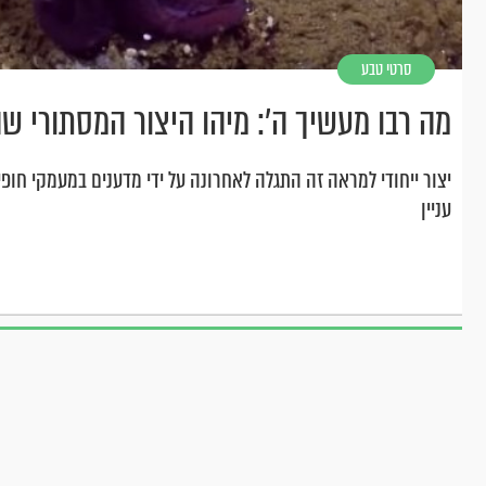
סרטי טבע
מה רבו מעשיך ה': מיהו היצור המסתורי ש
יצור ייחודי למראה זה התגלה לאחרונה על ידי מדענים במעמקי חופי
עניין