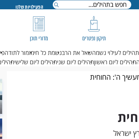
הפעילויות שלנו
תיקון נפטרים
מדורי תוכן
תהילים לעילוי נשמה
שאל את הרב
נשמת כל חי
מזמור לתודה
פי
תהילים ליום ראשון
תהילים ליום שני
תהילים ליום שלישי
תהילים
עשיך ה': החוחית
חית
ץ ישראל