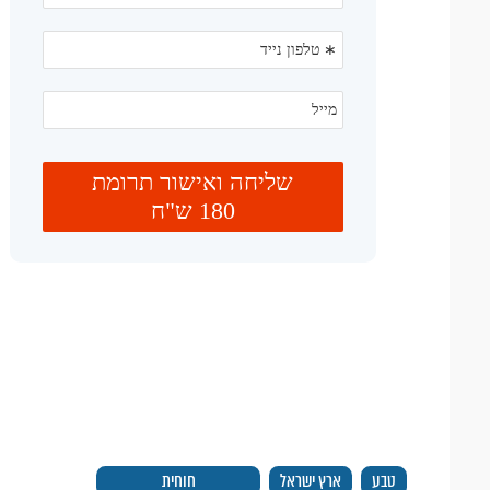
טבע
ארץ ישראל
חוחית