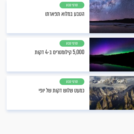
סרטי טבע
הטבע במלוא תפארתו
סרטי טבע
5,000 קילומטרים ב-4 דקות
סרטי טבע
כמעט שלוש דקות של יופי