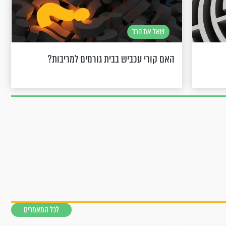
שאל את הרב
האם קורי עכביש בבית גורמים למריבות?
לכל המאמרים