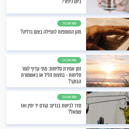
ביום כיפור?
שאל את הרב
מהן התוספות לתפילה בצום גדליה?
שאל את הרב
זמן אמירת סליחות: מתי עדיף לומר
סליחות - בחצות הליל או באשמורת
הבוקר?
שאל את הרב
סדר לבישת בגדים: קודם יד ימין ואז
שמאל?