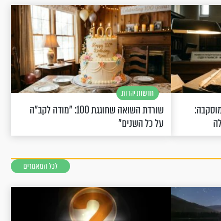
חדשות יהדות
וסקבה:
שורדת השואה שחוגגת 100: "מודה לקב"ה
לה
על כל השנים"
לכל המאמרים