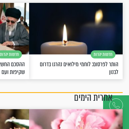
חדשות יהדות
חדשות יהדות
הותר לפרסום: לוחמי מילואים נהרגו בדרום
ההסכם החשאי
לבנון
שקיפות ועם 
אחרית הימים
דברו
איתנו