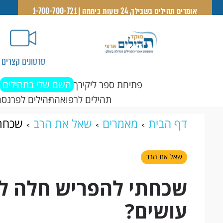
אומרים תהילים בשבילך, 24 שעות ביממה | 1-700-700-721
סרטונים קצרים
פתיחת ספר ליקירך
השם שלי בתהילים
תהילים לרפואה
תהילים לפרנסה
דף הבית
מאמרים
שאל את הרב
שכחתי
שאל את הרב
שכחתי להפריש חלה לפ
עושים?