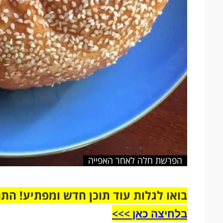
הפרשת חלה לאחר האפייה
בואו לגלות עוד תוכן חדש ומפתיע! הת
בלחיצה כאן >>>​