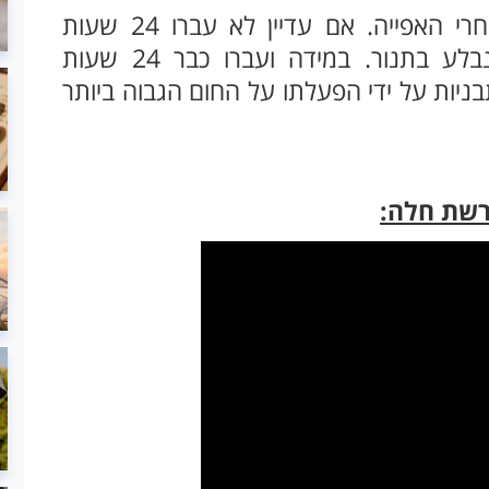
ניתן עדיין לברך על הפרשת חלה, גם אחרי האפייה. אם עדיין לא עברו 24 שעות
מהאפייה, כדאי לכוון שיופרש גם מה שנבלע בתנור. במידה ועברו כבר 24 שעות
ניות על ידי הפעלתו על החום הגבוה ביותר
פרשת חלה: