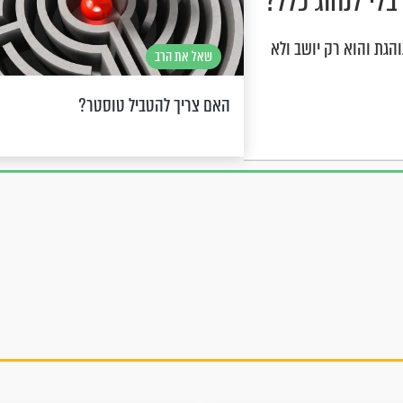
לי לנהוג כלל?
הגת והוא רק יושב ולא
שאל את הרב
האם צריך להטביל טוסטר?