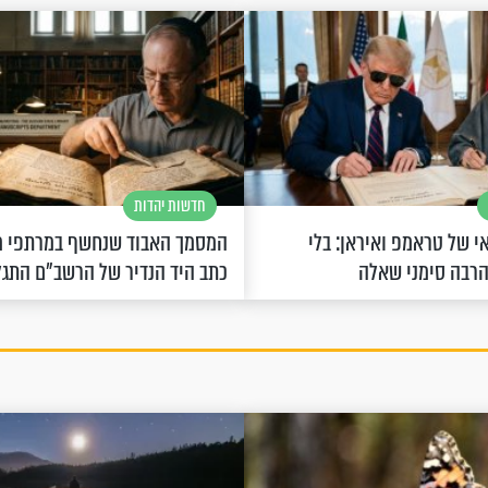
חדשות יהדות
 של טראמפ ואיראן: בלי
המסמך האבוד שנחשף במרתפי מ
הרבה סימני שאלה
כתב היד הנדיר של הרשב"ם התג