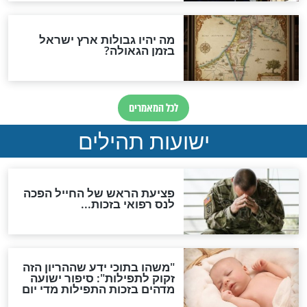
האם לאחר בוא המשיח יהיה
אפשר לחזור בתשובה?
לכל המאמרים
ות להמתקת הדינים וביטול
גזרות