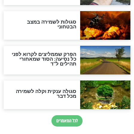
סגולה למתוק הדינים
כשממשמשים ובאים
לכל המאמרים
מיסטיקה וקבלה
הרב שמואל אליהו: זה המפתח
לגאולה
זהו החוק הקוסמי שמחייב את