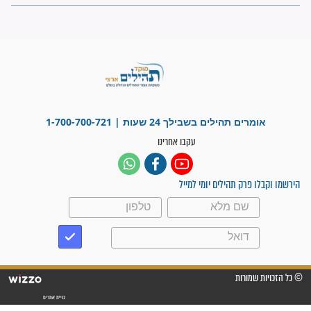
ישועות תהילים
פציעת הראש של החייל הפכה
לנס רפואי בזכות...
"משהו בתוכי ידע שההריון הזה
זקוק לתפילות": סיפור ישועה
מדהים בזכות התפילות מדי יום
"אשמח שתודיעו למתפללים
עלינו שהקב"ה שמע לתפילות
וחתמתי על חוזה עבודה אחרי