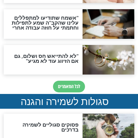
סגולת ע"ב שמות הקודש
תפילה סגולית להמתקת
הדינים
סגולה גדולה לבטול הגזרות