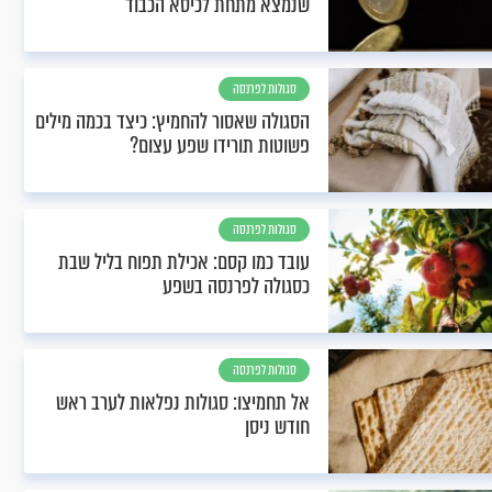
שנמצא מתחת לכיסא הכבוד
סגולות לפרנסה
הסגולה שאסור להחמיץ: כיצד בכמה מילים
פשוטות תורידו שפע עצום?
סגולות לפרנסה
עובד כמו קסם: אכילת תפוח בליל שבת
כסגולה לפרנסה בשפע
סגולות לפרנסה
אל תחמיצו: סגולות נפלאות לערב ראש
חודש ניסן