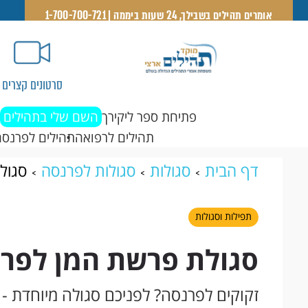
אומרים תהילים בשבילך, 24 שעות ביממה | 1-700-700-721
סרטונים קצרים
פתיחת ספר ליקירך
השם שלי בתהילים
תהילים לרפואה
תהילים לפרנסה
דף הבית
סגולות
סגולות לפרנסה
סגול
תפילות וסגולות
סגולת פרשת המן לפר
זקוקים לפרנסה? לפניכם סגולה מיוחדת -