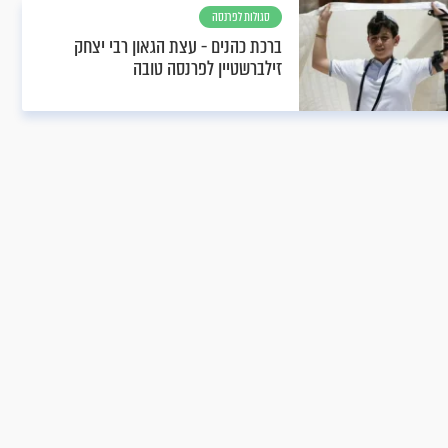
סגולות לפרנסה
ברכת כהנים - עצת הגאון רבי יצחק
זילברשטיין לפרנסה טובה