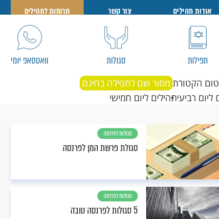
אודות תהילים
צור קשר
תרומות לתהילים
תפילות
סגולות
וואטסאפ יומי
טום הקטורת
מסור שם לתפילה בחינם
 ליום רביעי
תהילים ליום חמישי
סגולות לפרנסה
סגולת פרשת המן לפרנסה
סגולות לפרנסה
5 סגולות לפרנסה טובה