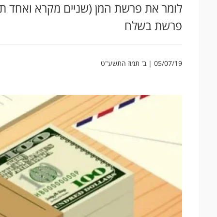
לומר את פרשת המן (שניים מקרא ואחד תר
פרשת בשלח
05/07/19 | ב' תמוז התשע"ט