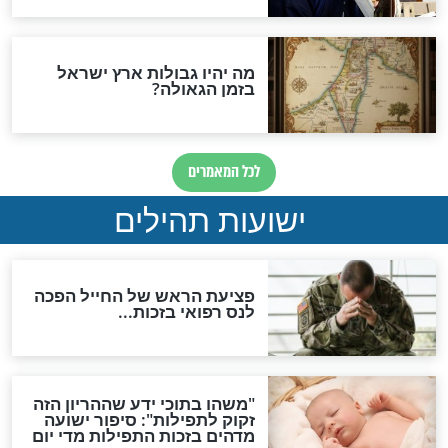
ות להמתקת הדינים וביטול
גזרות
סגולת ע"ב שמות הקודש
תפילה סגולית להמתקת