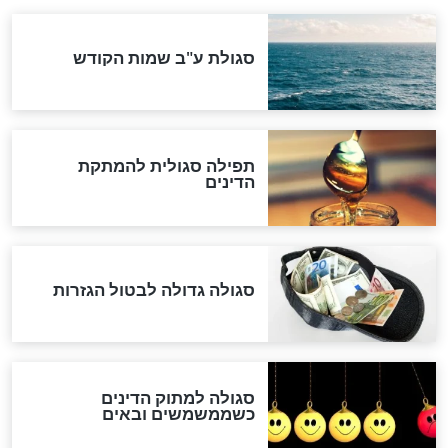
"מודה לקב"ה על כל השנים"
לכל המאמרים
אחרית הימים
האם אפשר לחשב את הקץ?
מה יהיה בימות המשיח?