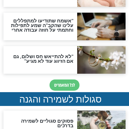
הדינים
סגולה גדולה לבטול הגזרות
סגולה למתוק הדינים
כשממשמשים ובאים
לכל המאמרים