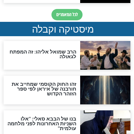
"לפני הגאולה תהיה אפיקורסות
והכחשה גדולה מאוד של
האמונה"
האם לאחר בוא המשיח יהיה
אפשר לחזור בתשובה?
לכל המאמרים