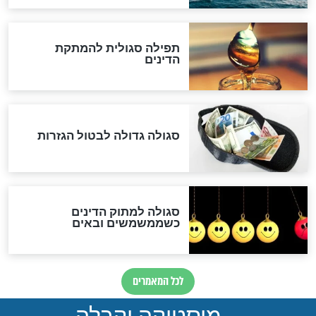
לרפואת הרב דב הכהן קוק
לכל המאמרים
אחרית הימים
האם אפשר לחשב את הקץ?
מה יהיה בימות המשיח?