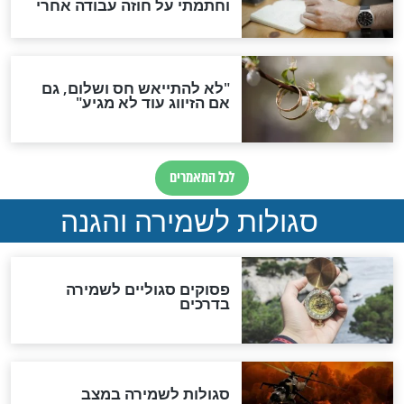
סגולה גדולה לבטול הגזרות
סגולה למתוק הדינים
כשממשמשים ובאים
לכל המאמרים
מיסטיקה וקבלה