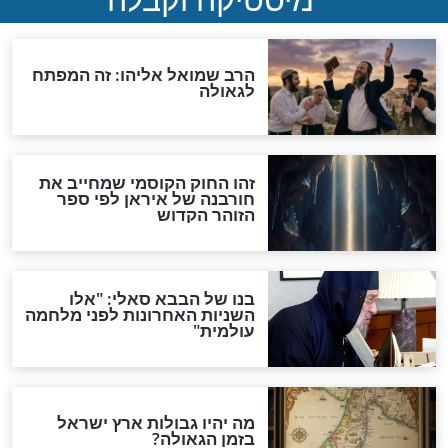
"לפני הגאולה תהיה אפיקורסות
והכחשה גדולה מאוד של
האמונה"
האם לאחר בוא המשיח יהיה
אפשר לחזור בתשובה?
לכל המאמרים