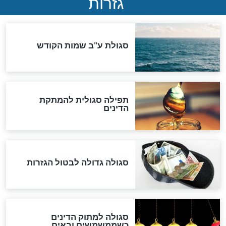
סימני שאלה
המסמך האבוד שנחשף
במרתפי מוסקבה: כתב היד
הנדיר של הרשב"ם התגלה
שורדת השואה שחוגגת 100:
"מודה לקב"ה על כל השנים"
לכל המאמרים
אחרית הימים