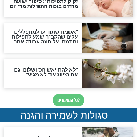
גזרות
סגולת ע"ב שמות הקודש
תפילה סגולית להמתקת
הדינים
סגולה גדולה לבטול הגזרות