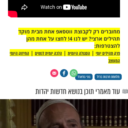
 לא מצליח לשחרר את הדברים:
עכל מה קרה. הייתי בקלות יכול למות והיו
לות עלי. זה ממש לא מובן מאליו שאני פה. אני
 החיבוק של העם וההורים שלי איתי תמיד