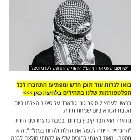
שלח לחבר
אני אחד מהם": היהודי שהתחפש לערבי וניצל