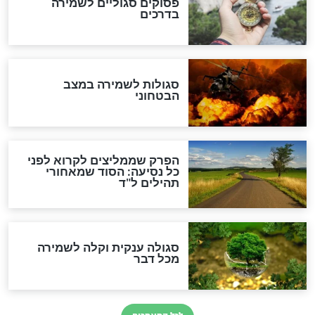
סגולה למתוק הדינים
כשממשמשים ובאים
לכל המאמרים
מיסטיקה וקבלה
הרב שמואל אליהו: זה המפתח
לגאולה