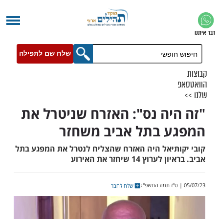
שלח שם לתפילה
יה נס": האזרח שניטרל את
 בתל אביב משחזר
תיאל היה האזרח שהצליח לנטרל את המפגע בתל
 14 שיחזר את האירוע