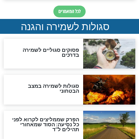
סגולה גדולה לבטול הגזרות
סגולה למתוק הדינים
כשממשמשים ובאים
לכל המאמרים
מיסטיקה וקבלה