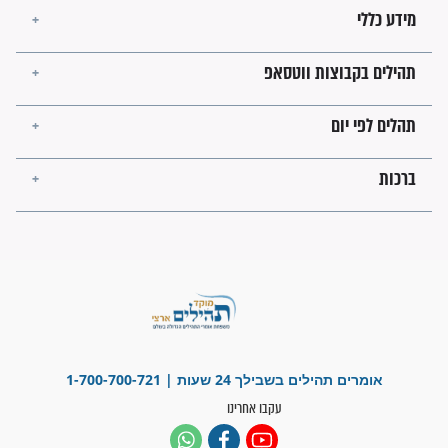
בזמן הגאולה?
לכל המאמרים
ישועות תהילים
פציעת הראש של החייל הפכה
לנס רפואי בזכות...
"משהו בתוכי ידע שההריון הזה
זקוק לתפילות": סיפור ישועה
מדהים בזכות התפילות מדי יום