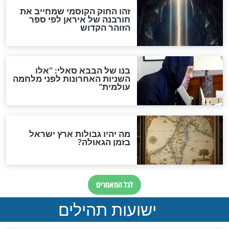
"לפני הגאולה תהיה אפיקורסות
והכחשה גדולה מאוד של
האמונה"
האם לאחר בוא המשיח יהיה
אפשר לחזור בתשובה?
לכל המאמרים