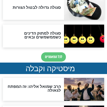
לכל המאמרים
אחרית הימים
האם אפשר לחשב את הקץ?
מה יהיה בימות המשיח?