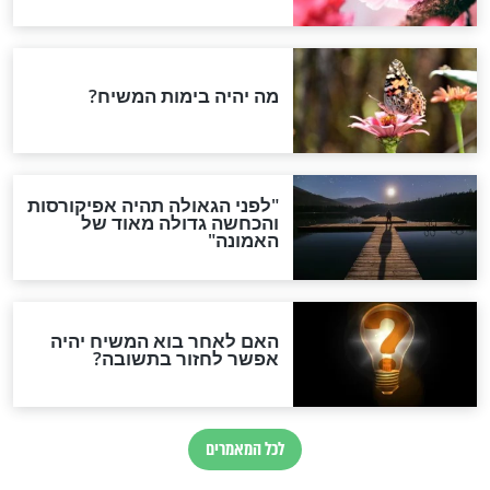
עוד מעט אתה כבר לא פה": הפתק המצמרר שכתב
חם שנפל בג'נין
חדשות יהדות
הותר לפרסום: לוחמי מילואים
נהרגו בדרום לבנון