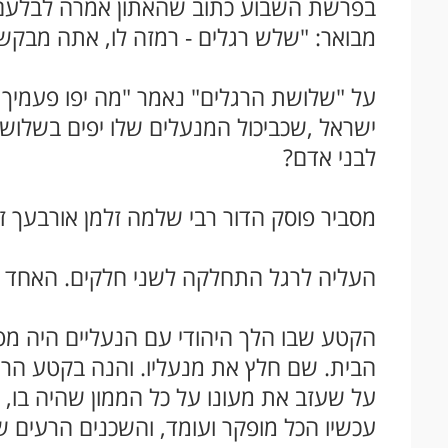
בפרשת השבוע כתוב שהאתון אמרה לבלעם ה
מבואר: "שלש רגלים - רמזה לו, אתה מבקש
על "שלושת הרגלים" נאמר "מה יפו פעמיך 
ישראל
,
שכביכול המנעלים שלו יפים בשלושת
לבני אדם?
מסביר פוסק הדור רבי שלמה זלמן אורבעך זצ"
העליה לרגל התחלקה לשני חלקים. האחד עם
הקטע שבו הלך היהודי עם הנעליים היה מפ
הבית. שם חלץ את מנעליו. והנה בקטע הראש
על שעזב את מעונו על כל הממון שהיה בו, 
עכשיו הכל מופקר ועומד, והשכנים הרעים של