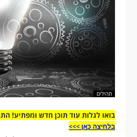
תהילים
בואו לגלות עוד תוכן חדש ומפתיע! הת
בלחיצה כאן >>>​