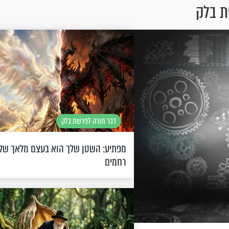
ת בלק
דבר תורה לפרשת בלק
מפתיע: השטן שלך הוא בעצם מלאך של
רחמים