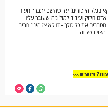
ווקא בגלל הייסורים! עד שהשם יתברך מעיד
ל אדם חיזוק ועידוד למול מה שעובר עליו
ומסבבים את כל כולך - דווקא אז הינך חביב
מצוי בשלווה.
עות?
נסו את זה >>>