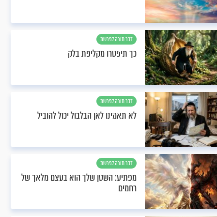
דבר תורה לפרשת
בלק
כך תיפטרו מקליפת בלק
דבר תורה לפרשת
בלק
לא תאמינו לאן הבלבול יכול להוביל
דבר תורה לפרשת
בלק
מפתיע: השטן שלך הוא בעצם מלאך של
רחמים