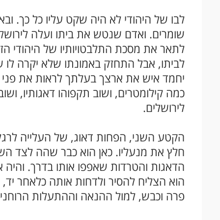
לבו של היהודי לא היה שקט עליו כל כך. ו
שומרים. ואדם שנטש את ביתו ועלה לירושלים
לתאר את מסכת התלבטויותיו של היהודי הזה
לביתו, אבל התחזק באמונתו שלא יקרה לו 
יחמד איש את ארצך בעלתך לראות את פני ה
כמה קילומטרים, ושוב תקפוהו דאגותיו, וש
לירושלים.
הקטע השני, הפחות דאוג, של העלייה לרגל
חלץ את מנעליו. כאן הוא כבר שהה לצד ה
הדאגות והטרדות שאפפו אותו בדרך. והיה 
הוא הצליח להסיר ולדחות אותה כלאחר יד, 
פרה וכבש, למול ההנאה וההתעלות הרוחני