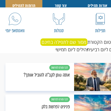
אודות תהילים
צור קשר
תרומות לתהילים
תפילות
סגולות
וואטסאפ יומי
טום הקטורת
מסור שם לתפילה בחינם
 ליום רביעי
תהילים ליום חמישי
דבר תורה לפרשת
בלק
אתה נותן לקב"ה להוביל אותך?
דבר תורה לפרשת
בלק
פנינים לפרשת בלק