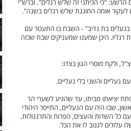
רשע: "כי הכיתני זה שלש רגלים". וברש"י
 לעקור אומה החוגגת שלש רגלים בשנה".
בנעלים בת נדיב" - השבח בו התעטר עם
 רגליו. היכן שמענו שמעניקים שבח שכזה
ל, ולקח מוסרי הגון בצדו:
 נעליים והשני בלי נעליים.
תח יציאתו מביתו, עד שהגיע לשערי הר
ון, שבו היה עם הנעליים, התייסר היהודי
עם כל השדות והעצים, הפרות והתרנגולות.
ו עלולים לגנוב לו את הכל
.