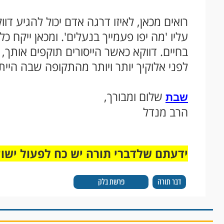
רואים מכאן, לאיזו דרגה אדם יכול להגיע ד
עליו 'מה יפו פעמייך בנעלים'. ומכאן ייקח כ
בחיים. דווקא כאשר הייסורים תוקפים אותך, 
לפני אלוקיך יותר ויותר מהתקופה שבה היית 
שלום ומבורך,
שבת
הרב מנדל
ידעתם שלדברי תורה יש כח לפעול ישו
דבר תורה
פרשת בלק