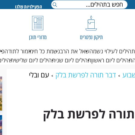
הפעילויות שלנו
תיקון נפטרים
מדורי תוכן
תהילים לעילוי נשמה
שאל את הרב
נשמת כל חי
מזמור לתודה
פי
תהילים ליום ראשון
תהילים ליום שני
תהילים ליום שלישי
תהילים
בוע
דבר תורה לפרשת בלק
עם ובלי
ל
 תורה לפרשת בלק