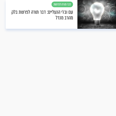
דבר תורה לפרשת
בלק
עם ובלי הנעליים: דבר תורה לפרשת בלק
מהרב מנדל