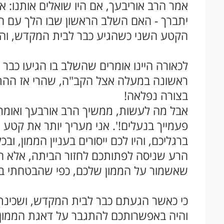
אמר הרב אוריבעך, אם היו שואלים אותנו: אי
יתברך - האם השלב הראשון שבו הלך עם המנ
הקטע השני כשהגיע כבר לבית המקדש, והי
לכאורה היינו אומרים שהשלב בו הגיעו כבר
ראשונה במעלה אצל הקב"ה, שהרי אז ההתע
בצורה נפלאה
!
אבל מה לעשות, ממשיך הרב אורבעך ואומר,
פעמייך בנעלים!'. אני מעריך יותר את קט
ברגליכם, והיו לכם ייסורים בעניין הממון, ו
הרע שניסה לפתותכם לחזור הביתה, אלא 
שאשמור על הממון שלכם, כפי שהבטחתי ב
כי כאשר הגעתם כבר לבית המקדש, ושכינתי 
והיה באפשרותכם להתגבר על דאגת הממון 