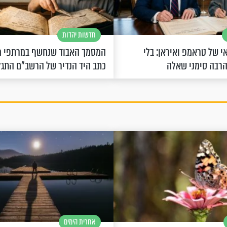
חדשות יהדות
 של טראמפ ואיראן: בלי
המסמך האבוד שנחשף במרתפי מ
הרבה סימני שאלה
כתב היד הנדיר של הרשב"ם התג
אחרית הימים