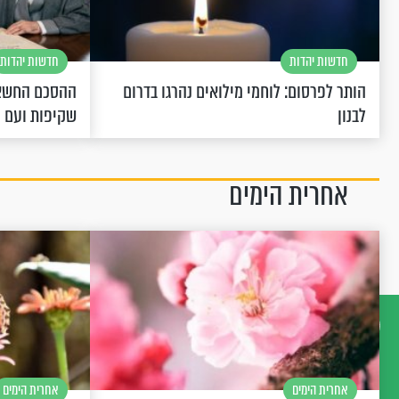
חדשות יהדות
חדשות יהדות
הותר לפרסום: לוחמי מילואים נהרגו בדרום
ההסכם החשאי
לבנון
שקיפות ועם 
אחרית הימים
דברו
איתנו
אחרית הימים
אחרית הימים