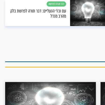
דבר תורה לפרשת
בלק
עם ובלי הנעליים: דבר תורה לפרשת בלק
מהרב מנדל