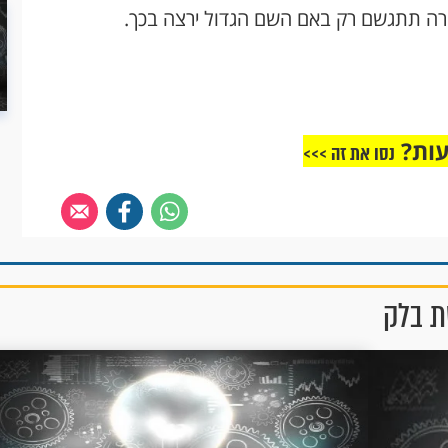
ה תתגשם רק באם השם הגדול ירצה בכך.
עות?
נסו את זה >>>
ת בלק