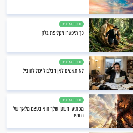
דבר תורה לפרשת
בלק
כך תיפטרו מקליפת בלק
דבר תורה לפרשת
בלק
לא תאמינו לאן הבלבול יכול להוביל
דבר תורה לפרשת
בלק
מפתיע: השטן שלך הוא בעצם מלאך של
רחמים