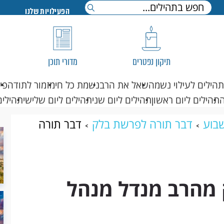
הפעילויות שלנו
תיקון נפטרים
מדורי תוכן
תהילים לעילוי נשמה
שאל את הרב
נשמת כל חי
מזמור לתודה
פי
תהילים ליום ראשון
תהילים ליום שני
תהילים ליום שלישי
תהילים
בוע
דבר תורה לפרשת בלק
דבר תורה
ם ארצי
 מהרב מנדל מנהל