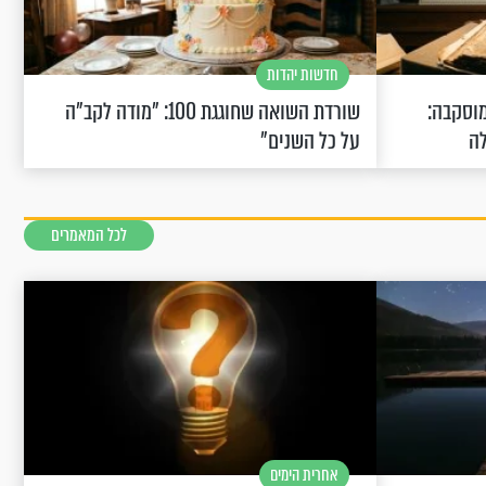
חדשות יהדות
וסקבה:
שורדת השואה שחוגגת 100: "מודה לקב"ה
לה
על כל השנים"
לכל המאמרים
אחרית הימים