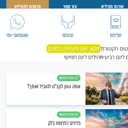
אודות תהילים
צור קשר
תרומות לתהילים
תפילות
סגולות
וואטסאפ יומי
טום הקטורת
מסור שם לתפילה בחינם
 ליום רביעי
תהילים ליום חמישי
דבר תורה לפרשת
בלק
אתה נותן לקב"ה להוביל אותך?
דבר תורה לפרשת
בלק
פנינים לפרשת בלק