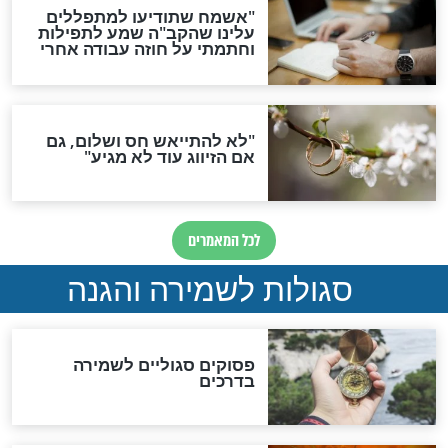
סגולה גדולה לבטול הגזרות
סגולה למתוק הדינים
כשממשמשים ובאים
לכל המאמרים
מיסטיקה וקבלה