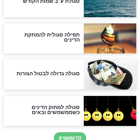
לכל המאמרים
אחרית הימים
האם אפשר לחשב את הקץ?
מה יהיה בימות המשיח?