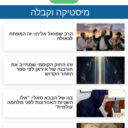
"לפני הגאולה תהיה אפיקורסות
והכחשה גדולה מאוד של
האמונה"
האם לאחר בוא המשיח יהיה
אפשר לחזור בתשובה?
לכל המאמרים