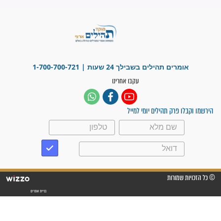
זקוק לתפילות": סיפור ישועה
מדהים בזכות התפילות מדי יום
"אשמח שתודיעו למתפללים
עלינו שהקב"ה שמע לתפילות
וחתמתי על חוזה עבודה אחרי
שנתיים של חיפוש!"
"לא להתייאש חס ושלום, גם
אם הזיווג עוד לא מגיע"
לכל המאמרים