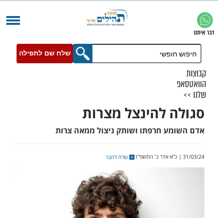
שלח שם לתפילה
 להינצל מצרות
ע חרפתו ושותק ניצול ממאה צרות
שלח לחבר