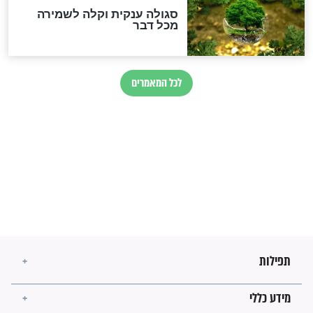
הזוהר הקדוש
בנו של הבבא סאלי: "אלו
השניות האחרונות לפני מלחמה
עולמית"
מה יהיו גבולות ארץ ישראל
בזמן הגאולה?
לכל המאמרים