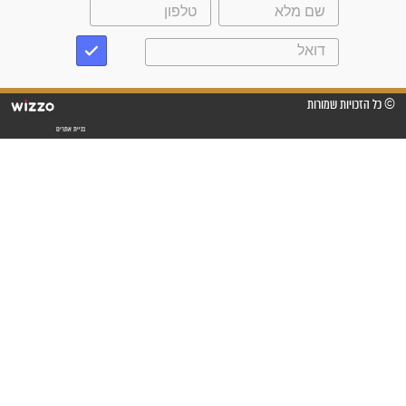
"לא להתייאש חס ושלום, גם
אם הזיווג עוד לא מגיע"
לכל המאמרים
סגולות לשמירה והגנה
פסוקים סגוליים לשמירה
בדרכים