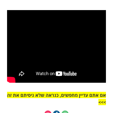
 זיווגכם? זו הסגולה הבדוקה והמנוסה מיצחק אבינו ע"ה
ות עוד תוכן חדש ומפתיע! התחברו לכל
מות שלנו בתהילים
בלחיצה כאן >>>​