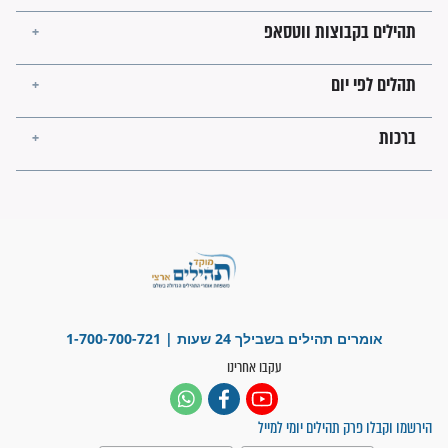
ישועות תהילים
פציעת הראש של החייל הפכה
לנס רפואי בזכות...
"משהו בתוכי ידע שההריון הזה
זקוק לתפילות": סיפור ישועה
מדהים בזכות התפילות מדי יום
"אשמח שתודיעו למתפללים
עלינו שהקב"ה שמע לתפילות
וחתמתי על חוזה עבודה אחרי
שנתיים של חיפוש!"