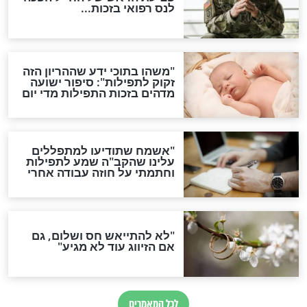
סגולת ע"ב שמות הקודש
תפילה סגולית להמתקת
הדינים
סגולה גדולה לבטול הגזרות