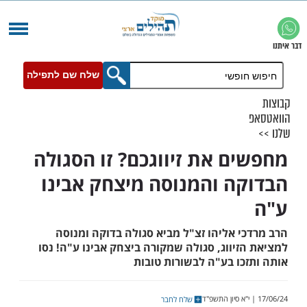
שלח שם לתפילה
ם את זיווגכם? זו הסגולה
ה והמנוסה מיצחק אבינו
י אליהו זצ"ל מביא סגולה בדוקה ומנוסה