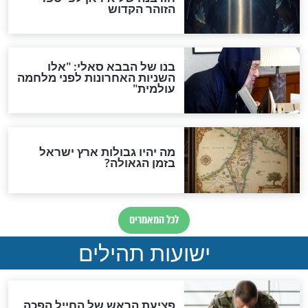
האם לאחר בוא המשיח יהיה
אפשר לחזור בתשובה?
לכל המאמרים
ות להמתקת הדינים וביטול
גזרות