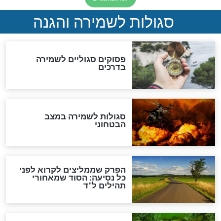
סגולה למתוק הדינים
כשממשמשים ובאים
לכל המאמרים
מיסטיקה וקבלה
הרב שמואל אליהו: זה המפתח
לגאולה
זהו החוק הקוסמי שמחייב את
חורבנה של איראן לפי ספר