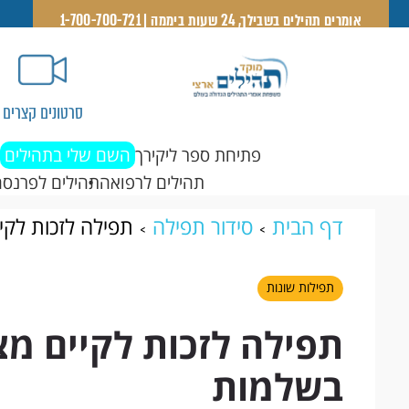
אומרים תהילים בשבילך, 24 שעות ביממה | 1-700-700-721
סרטונים קצרים
פתיחת ספר ליקירך
השם שלי בתהילים
תהילים לרפואה
תהילים לפרנסה
דף הבית
סידור תפילה
תפילה לזכות לקי
תפילות שונות
תפילה לזכות לקיים מצ
בשלמות