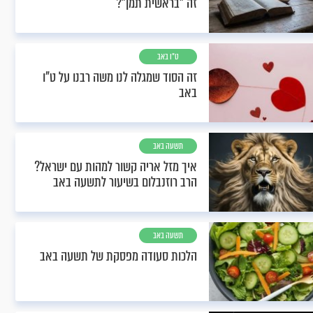
זה "בראשית תמן"?
ט"ו באב
זה הסוד שמגלה לנו משה רבנו על ט"ו
באב
תשעה באב
איך מזל אריה קשור למהות עם ישראל?
הרב רוזנבלום בשיעור לתשעה באב
תשעה באב
הלכות סעודה מפסקת של תשעה באב