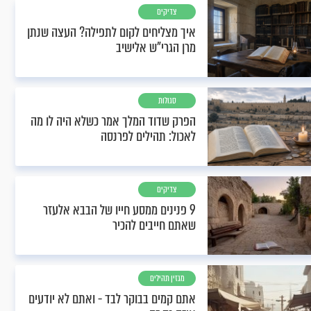
צדיקים
איך מצליחים לקום לתפילה? העצה שנתן
מרן הגרי"ש אלישיב
סגולות
הפרק שדוד המלך אמר כשלא היה לו מה
לאכול: תהילים לפרנסה
צדיקים
9 פנינים ממסע חייו של הבבא אלעזר
שאתם חייבים להכיר
מגזין תהילים
אתם קמים בבוקר לבד - ואתם לא יודעים