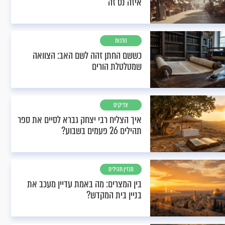
איזה נס זה
הלכות
כששם החתן זהה לשם האב: הצוואה
שמטלטלת הורים
צדיקים
איך הצליח רבי יצחק גברא לסיים את ספר
תהילים 26 פעמים בשבוע?
מגזין תהילים
בין המצרים: מה באמת עדיין מעכב את
בניין בית המקדש?