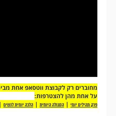
על אחת מהן להצטרפות:
|
|
|
פרק תהילים יומי
הסגולה היומית
הלכה יומית לנשים