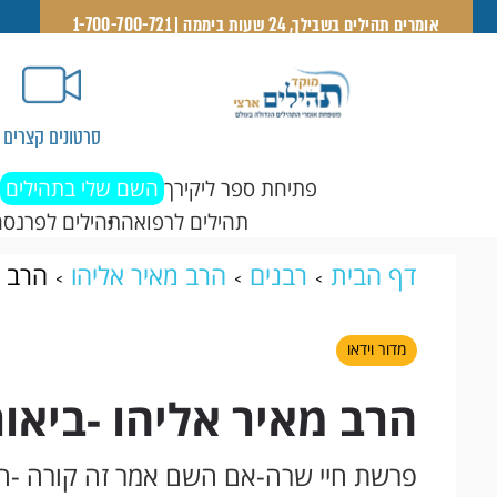
אומרים תהילים בשבילך, 24 שעות ביממה | 1-700-700-721
סרטונים קצרים
פתיחת ספר ליקירך
השם שלי בתהילים
תהילים לרפואה
תהילים לפרנסה
דף הבית
רבנים
הרב מאיר אליהו
הרב מ
מדור וידאו
הרב מאיר אליהו -ביאו
פרשת חיי שרה-אם השם אמר זה קורה -הנ