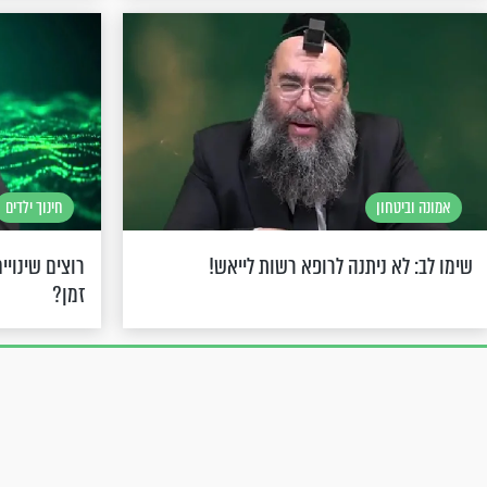
אמונה וביטחון
חינוך ילדים
שימו לב: לא ניתנה לרופא רשות לייאש!
רוצים שינויי
זמן?