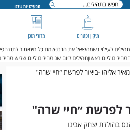
הפעילויות שלנו
תיקון נפטרים
מדורי תוכן
תהילים לעילוי נשמה
שאל את הרב
נשמת כל חי
מזמור לתודה
פי
תהילים ליום ראשון
תהילים ליום שני
תהילים ליום שלישי
תהילים
איר אליהו -ביאור לפרשת ״חיי שרה"
ר לפרשת ״חיי שרה"
ס בהולדת יצחק אבינו