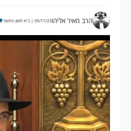
הרב מאיר אליהו
05/11/23 | כ"א חשון התשפ"ד