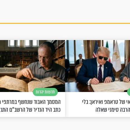
חדשות יהדות
 של טראמפ ואיראן: בלי
המסמך האבוד שנחשף במרתפי מ
הרבה סימני שאלה
כתב היד הנדיר של הרשב"ם התג