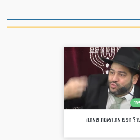
צמה
ער? חפש את האמת שאתה