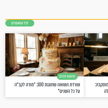
לכל המאמרים
חדשות יהדות
וסקבה:
שורדת השואה שחוגגת 100: "מודה לקב"ה
לה
על כל השנים"