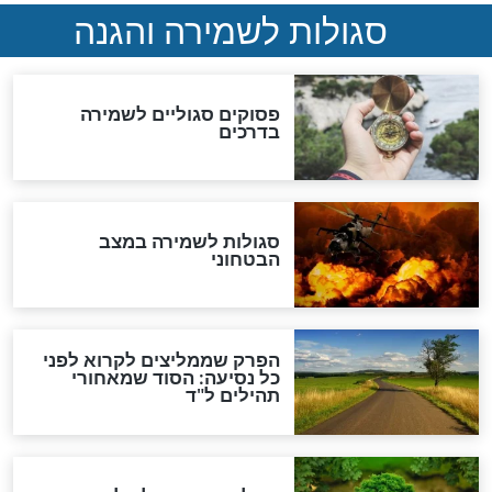
כשממשמשים ובאים
לכל המאמרים
מיסטיקה וקבלה
הרב שמואל אליהו: זה המפתח
לגאולה
זהו החוק הקוסמי שמחייב את
חורבנה של איראן לפי ספר
הזוהר הקדוש