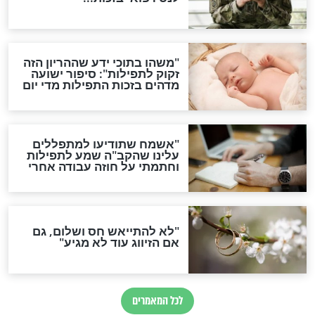
סגולת ע"ב שמות הקודש
תפילה סגולית להמתקת
הדינים
סגולה גדולה לבטול הגזרות
סגולה למתוק הדינים