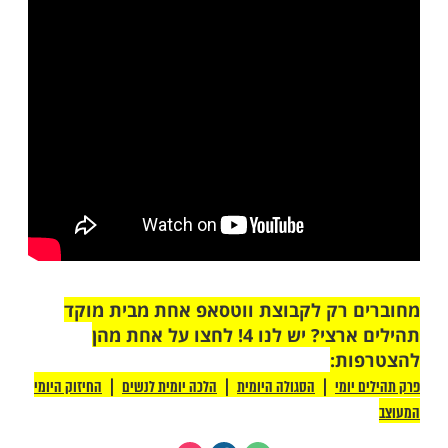
מות שלנו בתהילים
בלחיצה כאן >>>​