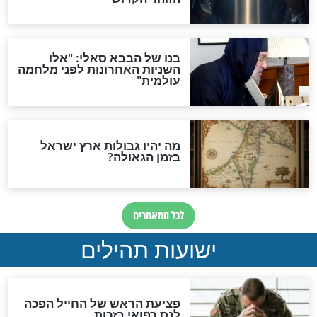
אפשר לחזור בתשובה?
לכל המאמרים
ות להמתקת הדינים וביטול
גזרות