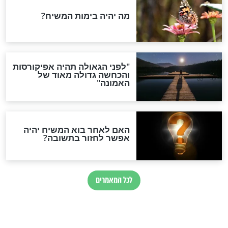
בחיים?
חדשות יהדות
הותר לפרסום: לוחמי מילואים
נהרגו בדרום לבנון
ההסכם החשאי של טראמפ
ואיראן: בלי שקיפות ועם הרבה
סימני שאלה