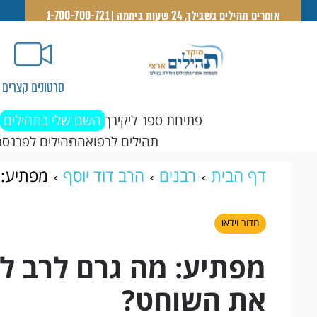
אומרים תהילים בשבילך, 24 שעות ביממה | 1-700-700-721
סרטונים קצרים
פתיחת ספר ליקירך
השם שלי בתהילים
תהילים לרפואה
תהילים לפרנסה
דף הבית
רבנים
הרב דוד יוסף
מפתיע: 
השוחט?
מדור וידאו
מפתיע: מה גרם לרב 
את השוחט?