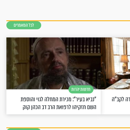
לכל המאמרים
חדשות יהדות
שחוגגת 100: "מודה לקב"ה
"נביא בעיר": מכירת המחלה לגוי והוספת
השם חזקיהו לרפואת הרב דב הכהן קוק