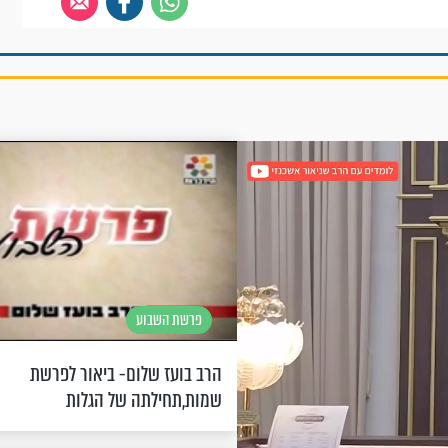
פרשת השבוע
הרב בועז שלום- ביאור לפרשת
שמות,תחילתה של הגלות