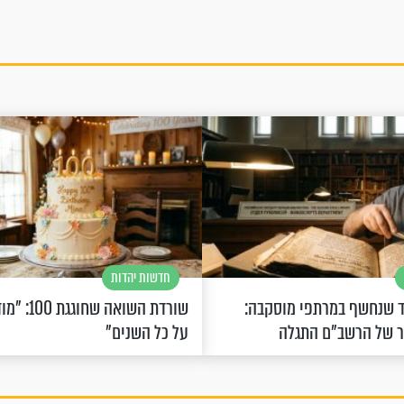
חדשות יהדות
 שנחשף במרתפי מוסקבה:
שורדת השואה 
ר של הרשב"ם התגלה
על כל השנים"