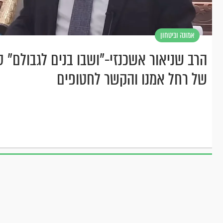
אמונה וביטחון
הרב שניאור אשכנזי-"ושבו בנים לגבולם" 
של רחל אמנו והקשר לחטופים