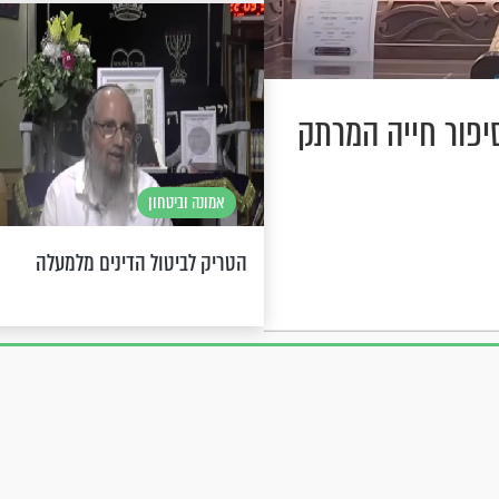
סיפור חייה המרתק
אמונה וביטחון
הטריק לביטול הדינים מלמעלה