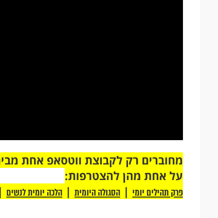
על אחת מהן להצטרפות:
|
|
|
פרק תהילים יומי
הסגולה היומית
הלכה יומית לנשים