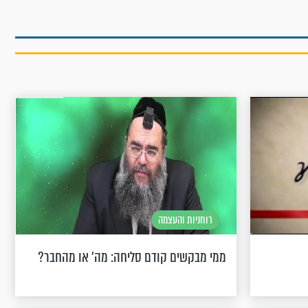
רוחניות והעצמה
ממי מבקשים קודם סליחה: מה' או מהחבר?