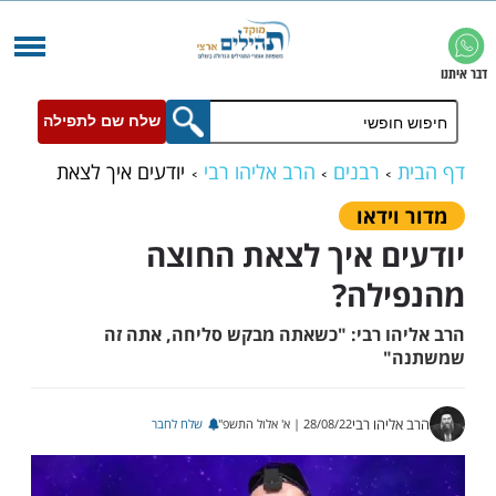
שלח שם לתפילה
רבנים
הרב אליהו רבי
יודעים איך לצאת
הנפילה?
ידאו
ם איך לצאת החוצה
לה?
ו רבי: "כשאתה מבקש סליחה, אתה זה
"