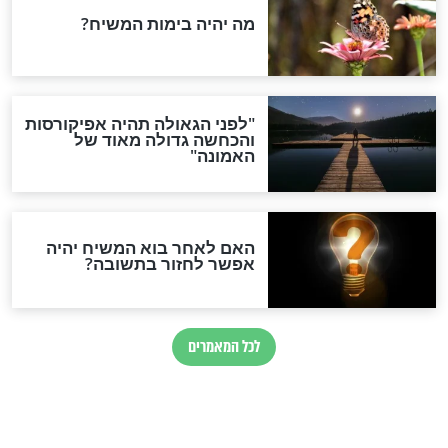
ות שלי זה לא
חדשות יהדות
הותר לפרסום: לוחמי מילואים
נהרגו בדרום לבנון
ההסכם החשאי של טראמפ
ואיראן: בלי שקיפות ועם הרבה
סימני שאלה
המסמך האבוד שנחשף