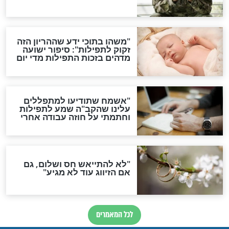
סגולת ע"ב שמות הקודש
תפילה סגולית להמתקת
הדינים
סגולה גדולה לבטול הגזרות
סגולה למתוק הדינים