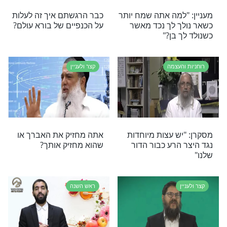
קריירה בינלאומית
איך להיות גדול כמו הרב
קנייבסקי זצ''ל?
רוחניות והעצמה
 ועל התשועות -
למה בני העיר ג'רבא הגיעו
יודעים על מה
כולם לחתונת הרב מאזוז?