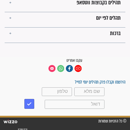
פציעת הראש של החייל הפכה
לנס רפואי בזכות...
"משהו בתוכי ידע שההריון הזה
זקוק לתפילות": סיפור ישועה
מדהים בזכות התפילות מדי יום
"אשמח שתודיעו למתפללים
עלינו שהקב"ה שמע לתפילות
וחתמתי על חוזה עבודה אחרי
שנתיים של חיפוש!"