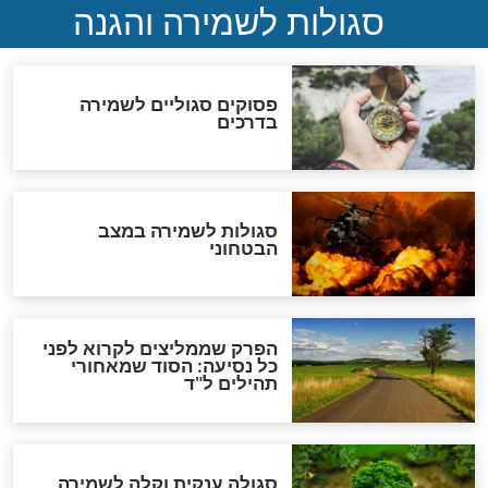
כשממשמשים ובאים
לכל המאמרים
מיסטיקה וקבלה
הרב שמואל אליהו: זה המפתח
לגאולה
זהו החוק הקוסמי שמחייב את
חורבנה של איראן לפי ספר
הזוהר הקדוש