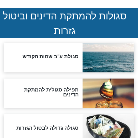
במרתפי מוסקבה: כתב היד
הנדיר של הרשב"ם התגלה
שורדת השואה שחוגגת 100:
"מודה לקב"ה על כל השנים"
לכל המאמרים
אחרית הימים
האם אפשר לחשב את הקץ?