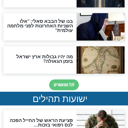
לכל המאמרים
ות להמתקת הדינים וביטול
גזרות