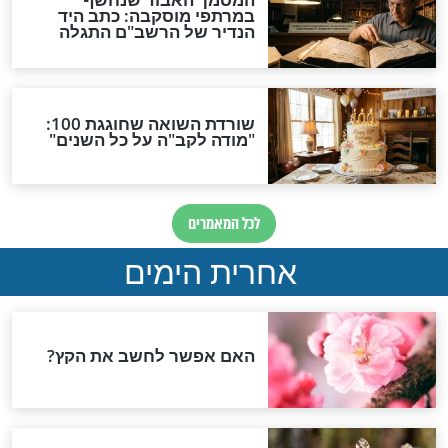
ש עצות מיוחדות
אתה מחזיק את האברך או
הרע כבור הדור
שהוא מחזיק אותך?
ראש השנה
הראשון. לך יש
מה אתה רוצה מה' השנה
חד בעולם. למצוא
הזאת?