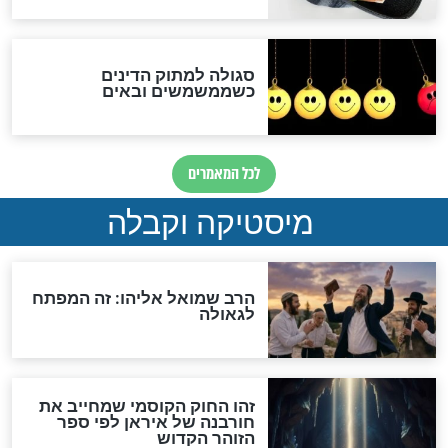
מה יהיה בימות המשיח?
"לפני הגאולה תהיה אפיקורסות
והכחשה גדולה מאוד של
האמונה"
האם לאחר בוא המשיח יהיה
אפשר לחזור בתשובה?