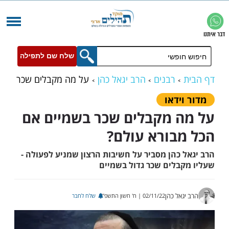
שלח שם לתפילה
רבנים
הרב יגאל כהן
על מה מקבלים שכר
ם הכל מבורא עולם?
ידאו
 מקבלים שכר בשמיים אם
בורא עולם?
 כהן מסביר על חשיבות הרצון שמניע לפעולה -
בלים שכר גדול בשמיים