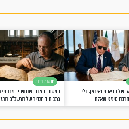
חדשות יהדות
 של טראמפ ואיראן: בלי
המסמך האבוד שנחשף במרתפי מ
הרבה סימני שאלה
כתב היד הנדיר של הרשב"ם התג