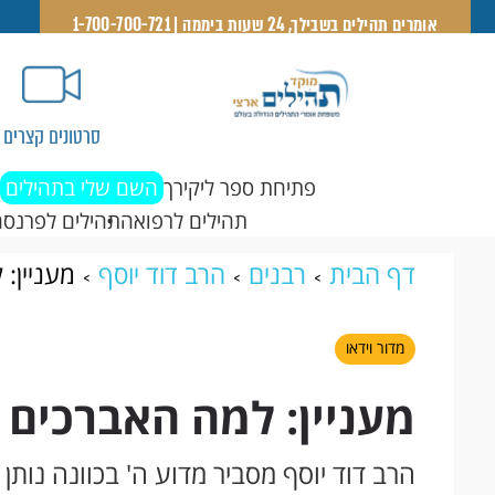
אומרים תהילים בשבילך, 24 שעות ביממה | 1-700-700-721
סרטונים קצרים
פתיחת ספר ליקירך
השם שלי בתהילים
תהילים לרפואה
תהילים לפרנסה
דף הבית
רבנים
הרב דוד יוסף
מעניין: 
מדור וידאו
מעניין: למה האברכים ח
הרב דוד יוסף מסביר מדוע ה' בכוונה נות