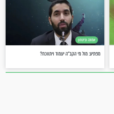
אמונה וביטחון
מפתיע: מול מי הקב"ה יעמוד ויתווכח?