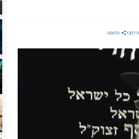
 לחבר
הדפסה