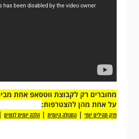
על אחת מהן להצטרפות:
|
|
|
פרק תהילים יומי
הסגולה היומית
הלכה יומית לנשים