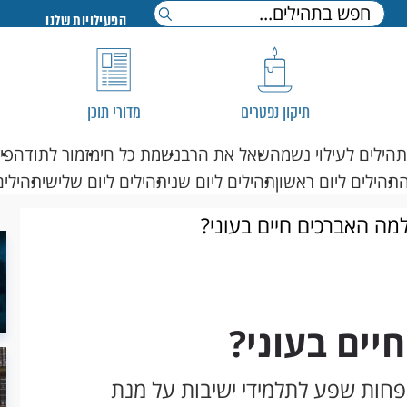
הפעילויות שלנו
תיקון נפטרים
מדורי תוכן
תהילים לעילוי נשמה
שאל את הרב
נשמת כל חי
מזמור לתודה
פי
תהילים ליום ראשון
תהילים ליום שני
תהילים ליום שלישי
תהילים
למה האברכים חיים בעוני?
יים בעוני?
ן פחות שפע לתלמידי ישיבות על מנת