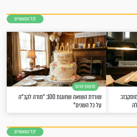
לכל המאמרים
חדשות יהדות
וסקבה:
שורדת השואה שחוגגת 100: "מודה לקב"ה
לה
על כל השנים"
לכל המאמרים