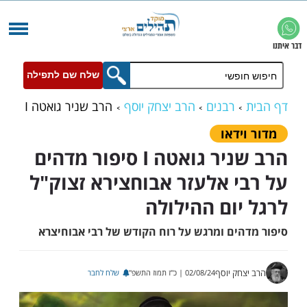
שלח שם לתפילה
רבנים
הרב יצחק יוסף
הרב שניר גואטה I
ים על רבי אלעזר אבוחצירא זצוק"ל לרגל יום
ידאו
הרב שניר גואטה I סיפור מדהים
י אלעזר אבוחצירא זצוק"ל
יום ההילולה
הים ומרגש על רוח הקודש של רבי אבוחיצרא